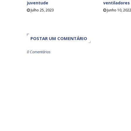
juventude
ventiladores
Julho 25, 2023
Junho 10, 202
POSTAR UM COMENTÁRIO
0 Comentários