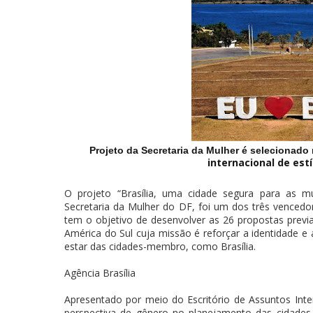
Projeto da Secretaria da Mulher é selecionado
internacional de est
O projeto “Brasília, uma cidade segura para as m
Secretaria da Mulher do DF, foi um dos três vencedor
tem o objetivo de desenvolver as 26 propostas prev
América do Sul cuja missão é reforçar a identidade e
estar das cidades-membro, como Brasília.
Agência Brasília
Apresentado por meio do Escritório de Assuntos Inter
perspectiva de gênero no planejamento das cidades