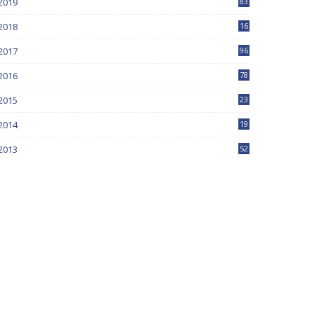
2019
83
5
2018
16
4
2017
96
0
2016
78
0
2015
23
2014
19
2013
52