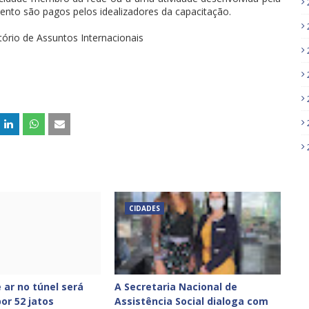
nto são pagos pelos idealizadores da capacitação.
ório de Assuntos Internacionais
CIDADES
 ar no túnel será
A Secretaria Nacional de
or 52 jatos
Assistência Social dialoga com