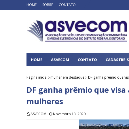
HOME
SOBRE
CONTATO
HOME
ASVECOM
CONTATO
CADASTRE-S
Página inicial
mulher em destaque
DF ganha prêmio que vis
DF ganha prêmio que visa 
mulheres
ASVECOM
Novembro 13, 2020