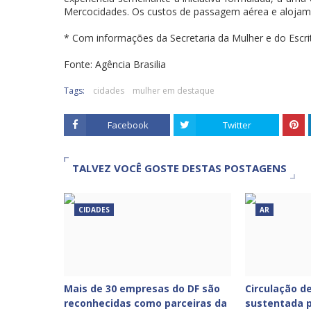
Mercocidades. Os custos de passagem aérea e alojame
* Com informações da Secretaria da Mulher e do Escrit
Fonte: Agência Brasilia
Tags:
cidades
mulher em destaque
Facebook
Twitter
TALVEZ VOCÊ GOSTE DESTAS POSTAGENS
CIDADES
AR
Mais de 30 empresas do DF são
Circulação de
reconhecidas como parceiras da
sustentada p