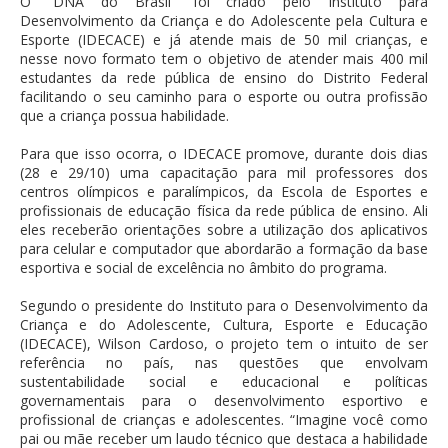
O “DNA do Brasil” foi criado pelo Instituto para
Desenvolvimento da Criança e do Adolescente pela Cultura e
Esporte (IDECACE) e já atende mais de 50 mil crianças, e
nesse novo formato tem o objetivo de atender mais 400 mil
estudantes da rede pública de ensino do Distrito Federal
facilitando o seu caminho para o esporte ou outra profissão
que a criança possua habilidade.
Para que isso ocorra, o IDECACE promove, durante dois dias
(28 e 29/10) uma capacitação para mil professores dos
centros olímpicos e paralímpicos, da Escola de Esportes e
profissionais de educação física da rede pública de ensino. Ali
eles receberão orientações sobre a utilização dos aplicativos
para celular e computador que abordarão a formação da base
esportiva e social de excelência no âmbito do programa.
Segundo o presidente do Instituto para o Desenvolvimento da
Criança e do Adolescente, Cultura, Esporte e Educação
(IDECACE), Wilson Cardoso, o projeto tem o intuito de ser
referência no país, nas questões que envolvam
sustentabilidade social e educacional e políticas
governamentais para o desenvolvimento esportivo e
profissional de crianças e adolescentes. “Imagine você como
pai ou mãe receber um laudo técnico que destaca a habilidade