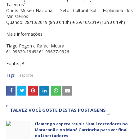
Talentos”
Onde: Museu Nacional – Setor Cultural Sul – Esplanada dos
Ministérios
Quando: 28/10/2019 (8h às 13h) e 29/10/2019 (13h às 19h)
Mais informações:
Tiago Pegon e Rafael Moura
61 99829-1949/ 61 99627-9926
Fonte: JBr
Tags:
esporte
TALVEZ VOCÊ GOSTE DESTAS POSTAGENS
Flamengo espera reunir 50 mil torcedores no
Maracanã e no Mané Garrincha para ver final
da Libertadores