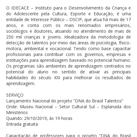
O IDECACE – Instituto para o Desenvolvimento da Criança e
do Adolescente pela Cultura, Esporte e Educação, é uma
entidade de Interesse Público – OSCIP, que atua há mais de 17
anos, e conta com os mais renomados empresários,
sociólogos e doutores, atuando no atendimento de mais de
250 mil crianças e jovens. Idealizadora da metodologia de
detecção de talentos por meio das áreas de psicologia, físico-
motora, ambiental e vocacional. Tendo como base capacitar
profissionais para contribuir com os governos, empresas e
instituições para aprendizagem baseado no potencial humano.
Os programas são ambientes de aprendizagem centrados no
potencial do aluno no sentido de ativar as principais
habilidades do século XXI para melhorar os resultados de
aprendizagem.
SERVIÇO
Lançamento Nacional do projeto “DNA do Brasil Talentos”
Onde: Museu Nacional – Setor Cultural Sul – Esplanada dos
Ministérios
Quando: 29/10/2019, às 19 horas
Entrada gratuita
Capacitação de professores para o projeto “DNA do Brasil