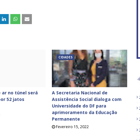
CIDADES
 ar no túnel será
A Secretaria Nacional de
or 52 jatos
Assistência Social dialoga com
Universidade do DF para
aprimoramento da Educação
2
Permanente
Fevereiro 15, 2022