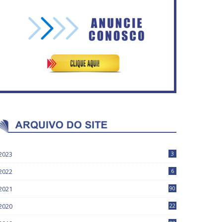
Vitória do governo | Estamos
Rosilene Corrêa aceita
fazendo o dever de casa,
disputar o GDF, quer unir
disse Bolsonaro sobre
Esquerda e empolga
Previdência
militância do PT
2023
3
2022
6
2021
90
2020
22
9