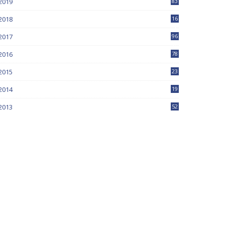
2019
83
5
2018
16
4
2017
96
0
2016
78
0
2015
23
2014
19
2013
52