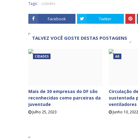
Tags:
cidades
Facebook
Twitter
TALVEZ VOCÊ GOSTE DESTAS POSTAGENS
CIDADES
AR
Mais de 30 empresas do DF são
Circulação de
reconhecidas como parceiras da
sustentada p
juventude
ventiladores
Julho 25, 2023
Junho 10, 202