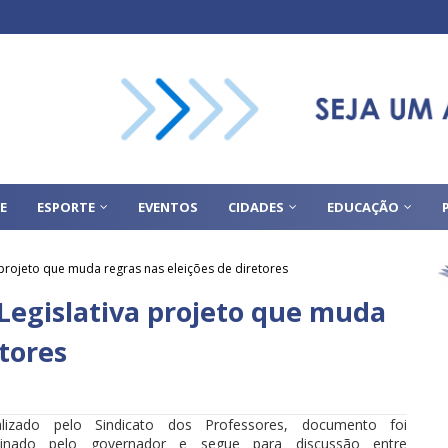
E
ESPORTE
EVENTOS
CIDADES
EDUCAÇÃO
rojeto que muda regras nas eleições de diretores
egislativa projeto que muda
etores
alizado pelo Sindicato dos Professores, documento foi
sinado pelo governador e segue para discussão entre