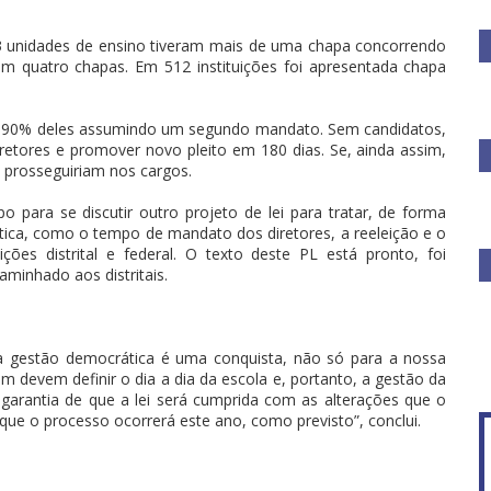
3 unidades de ensino tiveram mais de uma chapa concorrendo
 quatro chapas. Em 512 instituições foi apresentada chapa
se 90% deles assumindo um segundo mandato. Sem candidatos,
iretores e promover novo pleito em 180 dias. Se, ainda assim,
prosseguiriam nos cargos.
 para se discutir outro projeto de lei para tratar, de forma
ica, como o tempo de mandato dos diretores, a reeleição e o
ições distrital e federal. O texto deste PL está pronto, foi
minhado aos distritais.
 a gestão democrática é uma conquista, não só para a nossa
 devem definir o dia a dia da escola e, portanto, a gestão da
 garantia de que a lei será cumprida com as alterações que o
ue o processo ocorrerá este ano, como previsto”, conclui.