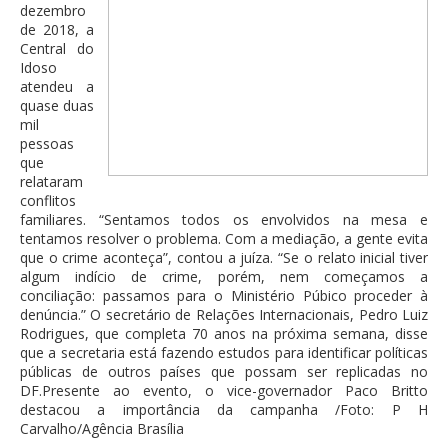
dezembro
de 2018, a
Central do
Idoso
atendeu a
quase duas
mil
pessoas
que
relataram
conflitos
familiares. “Sentamos todos os envolvidos na mesa e
tentamos resolver o problema. Com a mediação, a gente evita
que o crime aconteça”, contou a juíza. “Se o relato inicial tiver
algum indício de crime, porém, nem começamos a
conciliação: passamos para o Ministério Púbico proceder à
denúncia.” O secretário de Relações Internacionais, Pedro Luiz
Rodrigues, que completa 70 anos na próxima semana, disse
que a secretaria está fazendo estudos para identificar políticas
públicas de outros países que possam ser replicadas no
DF.Presente ao evento, o vice-governador Paco Britto
destacou a importância da campanha /Foto: P H
Carvalho/Agência Brasília