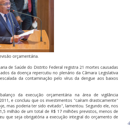
evisão orçamentária.
aria de Saúde do Distrito Federal registra 21 mortes causadas
dos da doença repercutiu no plenário da Câmara Legislativa
m a escalada da contaminação pelo vírus da dengue aos baixos
balanço da execução orçamentária na área de vigilância
011, e concluiu que os investimentos "caíram drasticamente"
je, mas poderia ter sido evitado", lamentou. Segundo ele, nos
1,5 milhão de um total de R$ 17 milhões previstos, menos de
eu que seja obrigatória a execução integral do orçamento de