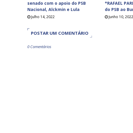
senado com o apoio do PSB
*RAFAEL PAR
Nacional, Alckmin e Lula
do PSB ao Bur
Julho 14, 2022
Junho 10, 202
POSTAR UM COMENTÁRIO
0 Comentários