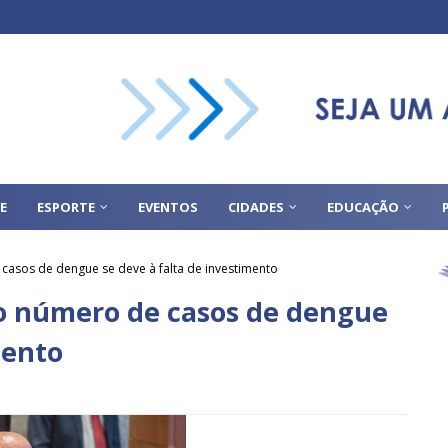
E
ESPORTE
EVENTOS
CIDADES
EDUCAÇÃO
 casos de dengue se deve à falta de investimento
do número de casos de dengue
mento