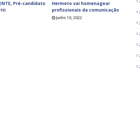
ENTE, Pré-candidato
Hermeto vai homenagear
iti
profissionais da comunicação
2
Junho 10, 2022