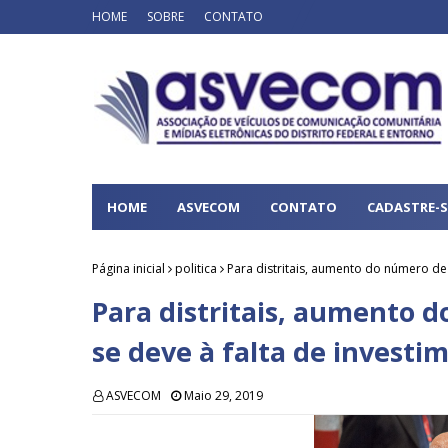
HOME
SOBRE
CONTATO
HOME
ASVECOM
CONTATO
CADASTRE-S
Página inicial
politica
Para distritais, aumento do número de
Para distritais, aumento 
se deve à falta de investi
ASVECOM
Maio 29, 2019