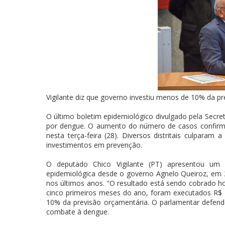
Vigilante diz que governo investiu menos de 10% da pr
O último boletim epidemiológico divulgado pela Secret
por dengue. O aumento do número de casos confirma
nesta terça-feira (28). Diversos distritais culpara
investimentos em prevenção.
O deputado Chico Vigilante (PT) apresentou um 
epidemiológica desde o governo Agnelo Queiroz, em 2
nos últimos anos. "O resultado está sendo cobrado ho
cinco primeiros meses do ano, foram executados R$ 
10% da previsão orçamentária. O parlamentar defend
combate à dengue.