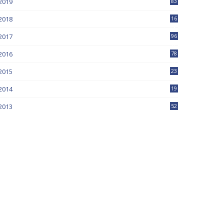
2019
83
5
2018
16
4
2017
96
0
2016
78
0
2015
23
2014
19
2013
52