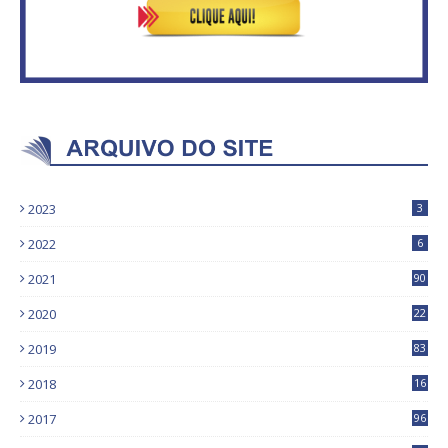
2023
3
2022
6
2021
90
2020
22
9
2019
83
5
2018
16
4
2017
96
0