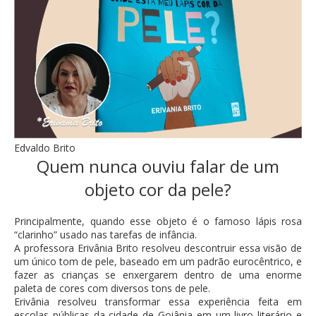
Edvaldo Brito
Quem nunca ouviu falar de um
objeto cor da pele?
Principalmente, quando esse objeto é o famoso lápis rosa
“clarinho” usado nas tarefas de infância.
A professora Erivânia Brito resolveu descontruir essa visão de
um único tom de pele, baseado em um padrão eurocêntrico, e
fazer as crianças se enxergarem dentro de uma enorme
paleta de cores com diversos tons de pele.
Erivânia resolveu transformar essa experiência feita em
escolas públicas da cidade de Goiânia em um livro literário e