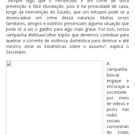
“Sempre digo que o Feminicídio é um crime de difícil
prevenção e fácil elucidação, pois é na privacidade de casa,
longe da intervenção do Estado, que um estopim pode vir a
desencadear um crime dessa natureza. Muitas vezes
familiares, amigos e vizinhos presenciam alguma situação que
pode vir a ser o gatilho para algo mais grave. Por isso, nossa
campanha #MetaaColher expõe que devemos contribuir para
quebrar a corrente de violência doméstica para diminuir e até
mesmo zerar as estatísticas sobre o assunto”, explica o
Secretário.
A
campanha
buscar
engajar e
encorajar a
sociedade
por meio
de vídeos e
posts nas
redes
sociais
concentran
do todas