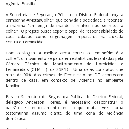
Agência Brasília
A Secretaria de Segurança Pública do Distrito Federal lança a
campanha #MetaaColher, que convida a sociedade a repensar
a máxima “em briga de marido e mulher não se mete a
colher”. O projeto busca expor o papel de responsabilidade de
cada cidadão como engrenagem importante na cruzada
contra o Feminicídio.
Com o slogan “A melhor arma contra o Feminicídio é a
colher”, o movimento se pauta em estatísticas levantadas pela
Câmara Técnica de Monitoramento de Homicídios e
Feminicídios (CTMHF), da SSP/DF. Uma delas constatou que
mais de 90% dos crimes de Feminicídio no DF acontecem
dentro de casa, em contexto de violência no ambiente
familiar.
Para o Secretário de Segurança Pública do Distrito Federal,
delegado Anderson Torres, é necessário desconstruir o
padrão de comportamento omisso que muitas vezes uma
testemunha assume diante de uma cena de violência
doméstica.