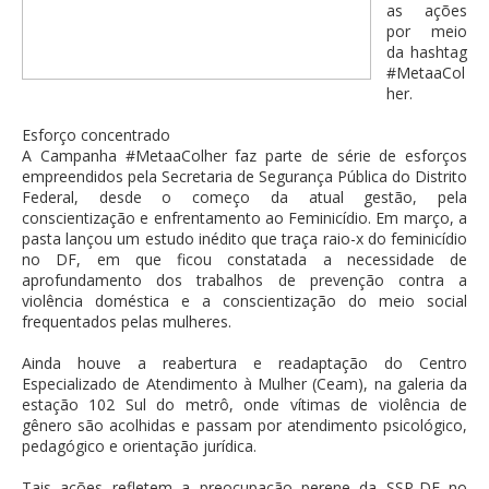
as ações
por meio
da hashtag
#MetaaCol
her.
Esforço concentrado
A Campanha #MetaaColher faz parte de série de esforços
empreendidos pela Secretaria de Segurança Pública do Distrito
Federal, desde o começo da atual gestão, pela
conscientização e enfrentamento ao Feminicídio. Em março, a
pasta lançou um estudo inédito que traça raio-x do feminicídio
no DF, em que ficou constatada a necessidade de
aprofundamento dos trabalhos de prevenção contra a
violência doméstica e a conscientização do meio social
frequentados pelas mulheres.
Ainda houve a reabertura e readaptação do Centro
Especializado de Atendimento à Mulher (Ceam), na galeria da
estação 102 Sul do metrô, onde vítimas de violência de
gênero são acolhidas e passam por atendimento psicológico,
pedagógico e orientação jurídica.
Tais ações refletem a preocupação perene da SSP-DF no