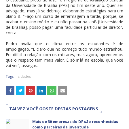
da Universidade de Brasília (PAS) no fim deste ano. Quer ser
advogado, mas já se debruça elaborando estratégias para um
plano B. “Faço um curso de enfermagem à tarde, porque, se
acabar o ensino médio e eu não passar na UnB [Universidade
de Brasília], posso pagar uma faculdade particular de direito”,
conta.
Pedro avalia que o clima entre os estudantes é de
empolgação. “É claro que no começo tudo mundo estranhou.
Foi difícil a relação com os militares, mas agora, aprendemos
que o respeito tem mais valor. É só ir lá na escola, que você
vai ver”, assegura.
Tags:
cidades
TALVEZ VOCÊ GOSTE DESTAS POSTAGENS
Mais de 30 empresas do DF são reconhecidas
como parceiras da juventude