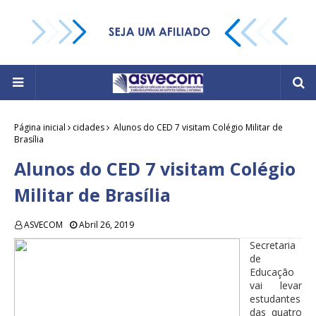
Página inicial
cidades
Alunos do CED 7 visitam Colégio Militar de
Brasília
Alunos do CED 7 visitam Colégio
Militar de Brasília
ASVECOM
Abril 26, 2019
Secretaria
de
Educação
vai levar
estudantes
das quatro