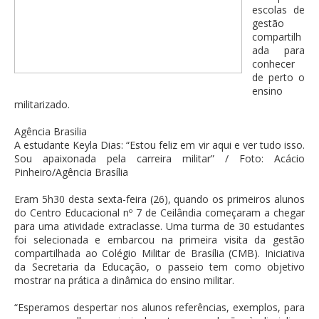
escolas de
gestão
compartilh
ada para
conhecer
de perto o
ensino
militarizado.
Agência Brasilia
A estudante Keyla Dias: “Estou feliz em vir aqui e ver tudo isso.
Sou apaixonada pela carreira militar” / Foto: Acácio
Pinheiro/Agência Brasília
Eram 5h30 desta sexta-feira (26), quando os primeiros alunos
do Centro Educacional nº 7 de Ceilândia começaram a chegar
para uma atividade extraclasse. Uma turma de 30 estudantes
foi selecionada e embarcou na primeira visita da gestão
compartilhada ao Colégio Militar de Brasília (CMB). Iniciativa
da Secretaria da Educação, o passeio tem como objetivo
mostrar na prática a dinâmica do ensino militar.
“Esperamos despertar nos alunos referências, exemplos, para