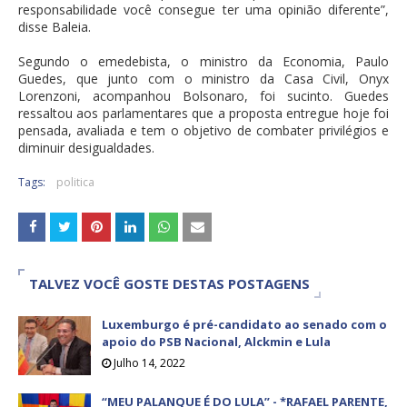
responsabilidade você consegue ter uma opinião diferente”,
disse Baleia.
Segundo o emedebista, o ministro da Economia, Paulo
Guedes, que junto com o ministro da Casa Civil, Onyx
Lorenzoni, acompanhou Bolsonaro, foi sucinto. Guedes
ressaltou aos parlamentares que a proposta entregue hoje foi
pensada, avaliada e tem o objetivo de combater privilégios e
diminuir desigualdades.
Tags:
politica
TALVEZ VOCÊ GOSTE DESTAS POSTAGENS
Luxemburgo é pré-candidato ao senado com o
apoio do PSB Nacional, Alckmin e Lula
Julho 14, 2022
“MEU PALANQUE É DO LULA” - *RAFAEL PARENTE,