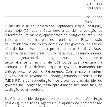
hoje aos
deputados.
Por Karine
Melo
O líder do MDB na Câmara dos Deputados, Baleia Rossi (SP),
disse hoje (20) que a Casa deverá concluir a votação da
reforma da Previdência, apresentada ao Congresso, até 15 de
julho, quando se inicia o recesso parlamentar. “Essa questão
da Previdência está muito acima de ser governo, de ser ou
não da base. Esse é um projeto para o Brasil. O Brasil
depende disso para o seu futuro, para o seu desenvolvimento
e para a geração de empregos”, avaliou Rossi.Para que o
texto alcance o mínimo de 308 votos que precisará na
Câmara, o líder defendeu que o governo mantenha um
diálogo próximo com o Parlamento. Com a escolha ontem
(19) do líder do governo no Senado, Fernando Bezerra Coelho
(MDB-PE), e com a definição, nos próximos dias, do líder do
governo no Congresso, essa aproximação fica mais fácil, na
avaliação do emedebista.
Na Câmara, o líder do governo é o deputado Major Vitor Hugo
(PSL-GO). “São todos agentes que ajudam na compreensão