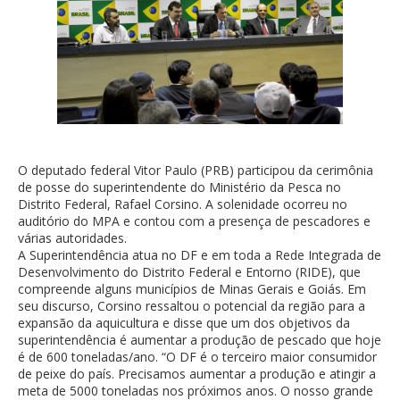
O deputado federal Vitor Paulo (PRB) participou da cerimônia
de posse do superintendente do Ministério da Pesca no
Distrito Federal, Rafael Corsino. A solenidade ocorreu no
auditório do MPA e contou com a presença de pescadores e
várias autoridades.
A Superintendência atua no DF e em toda a Rede Integrada de
Desenvolvimento do Distrito Federal e Entorno (RIDE), que
compreende alguns municípios de Minas Gerais e Goiás. Em
seu discurso, Corsino ressaltou o potencial da região para a
expansão da aquicultura e disse que um dos objetivos da
superintendência é aumentar a produção de pescado que hoje
é de 600 toneladas/ano. “O DF é o terceiro maior consumidor
de peixe do país. Precisamos aumentar a produção e atingir a
meta de 5000 toneladas nos próximos anos. O nosso grande