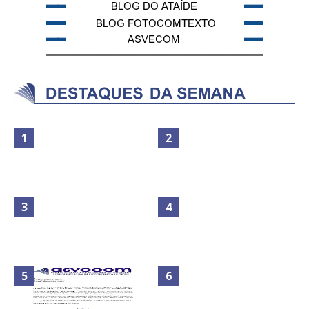
Maior São João do Cerrado
No Brasil do golpe, 61,5 mi de