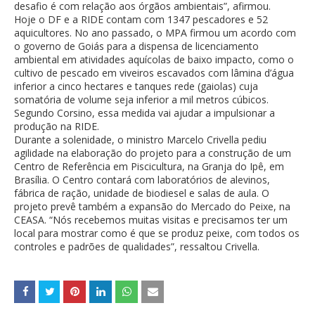
desafio é com relação aos órgãos ambientais”, afirmou.
Hoje o DF e a RIDE contam com 1347 pescadores e 52
aquicultores. No ano passado, o MPA firmou um acordo com
o governo de Goiás para a dispensa de licenciamento
ambiental em atividades aquícolas de baixo impacto, como o
cultivo de pescado em viveiros escavados com lâmina d’água
inferior a cinco hectares e tanques rede (gaiolas) cuja
somatória de volume seja inferior a mil metros cúbicos.
Segundo Corsino, essa medida vai ajudar a impulsionar a
produção na RIDE.
Durante a solenidade, o ministro Marcelo Crivella pediu
agilidade na elaboração do projeto para a construção de um
Centro de Referência em Piscicultura, na Granja do Ipê, em
Brasília. O Centro contará com laboratórios de alevinos,
fábrica de ração, unidade de biodiesel e salas de aula. O
projeto prevê também a expansão do Mercado do Peixe, na
CEASA. “Nós recebemos muitas visitas e precisamos ter um
local para mostrar como é que se produz peixe, com todos os
controles e padrões de qualidades”, ressaltou Crivella.