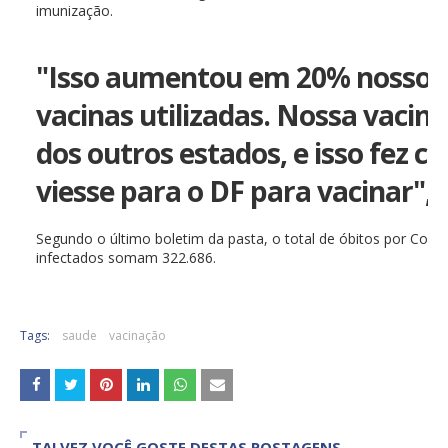
imunização.
"Isso aumentou em 20% nosso q
vacinas utilizadas. Nossa vacin
dos outros estados, e isso fez 
viesse para o DF para vacinar",
Segundo o último boletim da pasta, o total de óbitos por Covid
infectados somam 322.686.
Tags:
saude
vacinação
TALVEZ VOCÊ GOSTE DESTAS POSTAGENS