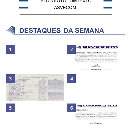
Nota de Repúdio: A violência
Secretaria da Fazenda abre 120
praticada contra os jornalistas
vagas no Distrito Federal
do Azerbaijão