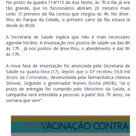
No posto da quadra 114/115 da Asa Norte, às 7h a fila já era
tão grande, que os funcionários abriram 20 minutos mais
cedo. O primeiro da fila contou que chegou às 4h. No drive-
thru do Parque da Cidade, o primeiro carro da fila estava lá
desde às 6h20.
A Secretaria de Saúde explica que não é mais necessário
agendar horário. A imunização nos postos de saúde vai das 8h
às 17h . Já nos pontos de drive-thru, o atendimento é das 9h
às 17h.
A nova fase de imunização foi anunciada pela Secretaria de
Saúde
na quarta-feira (17), depois que o DF recebeu 59,8 mil
doses da CoronaVac
, desenvolvida pela farmacêutica chinesa
Sinovac. Segundo o governador
Ibaneis Rocha
(MDB), "se o
prazo de entregas for cumprido pelo
Ministério da Saúde
, a
campanha será estendida a pessoas a partir dos 70 anos, na
semana que vem".