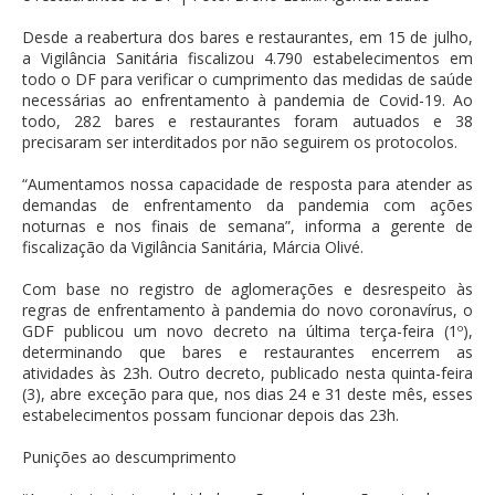
Desde a reabertura dos bares e restaurantes, em 15 de julho,
a Vigilância Sanitária fiscalizou 4.790 estabelecimentos em
todo o DF para verificar o cumprimento das medidas de saúde
necessárias ao enfrentamento à pandemia de Covid-19. Ao
todo, 282 bares e restaurantes foram autuados e 38
precisaram ser interditados por não seguirem os protocolos.
“Aumentamos nossa capacidade de resposta para atender as
demandas de enfrentamento da pandemia com ações
noturnas e nos finais de semana”, informa a gerente de
fiscalização da Vigilância Sanitária, Márcia Olivé.
Com base no registro de aglomerações e desrespeito às
regras de enfrentamento à pandemia do novo coronavírus, o
GDF publicou um novo decreto na última terça-feira (1º),
determinando que bares e restaurantes encerrem as
atividades às 23h. Outro decreto, publicado nesta quinta-feira
(3), abre exceção para que, nos dias 24 e 31 deste mês, esses
estabelecimentos possam funcionar depois das 23h.
Punições ao descumprimento