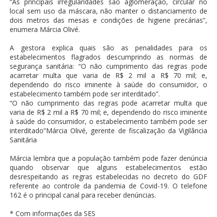
“As principais irregularidades são aglomeração, circular no
local sem uso da máscara, não manter o distanciamento de
dois metros das mesas e condições de higiene precárias”,
enumera Márcia Olivé.
A gestora explica quais são as penalidades para os
estabelecimentos flagrados descumprindo as normas de
segurança sanitária: “O não cumprimento das regras pode
acarretar multa que varia de R$ 2 mil a R$ 70 mil; e,
dependendo do risco iminente à saúde do consumidor, o
estabelecimento também pode ser interditado”.
“O não cumprimento das regras pode acarretar multa que
varia de R$ 2 mil a R$ 70 mil; e, dependendo do risco iminente
à saúde do consumidor, o estabelecimento também pode ser
interditado”Márcia Olivé, gerente de fiscalização da Vigilância
Sanitária
Márcia lembra que a população também pode fazer denúncia
quando observar que alguns estabelecimentos estão
desrespeitando as regras estabelecidas no decreto do GDF
referente ao controle da pandemia de Covid-19. O telefone
162 é o principal canal para receber denúncias.
* Com informações da SES