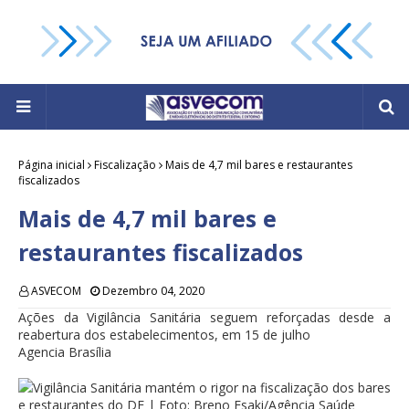
Página inicial
Fiscalização
Mais de 4,7 mil bares e restaurantes
fiscalizados
Mais de 4,7 mil bares e
restaurantes fiscalizados
ASVECOM
Dezembro 04, 2020
Ações da Vigilância Sanitária seguem reforçadas desde a
reabertura dos estabelecimentos, em 15 de julho
Agencia Brasília
Vigilância Sanitária mantém o rigor na fiscalização dos bares
e restaurantes do DF | Foto: Breno Esaki/Agência Saúde