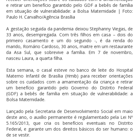
e retirar um benefício garantido pelo GDF a bebês de família
em situação de vulnerabilidade: a Bolsa Maternidade | Foto:
Paulo H. Carvalho/Agência Brasília
A gestação seguida da pandemia deixou Stephanny Viegas, de
33 anos, desempregada. Com três filhos em casa – dois do
primeiro casamento e um do segundo -, é da renda do
marido, Romário Cardoso, 30 anos, maitre em um restaurante
da Asa Sul, que sobrevive a família. Em 7 de novembro,
nasceu Laura, a quarta filha.
Esta semana, o casal esteve no banco de leite do Hospital
Materno Infantil de Brasília (Hmib) para receber orientações
sobre os cuidados com a amamentação da criança e retirar
um benefício garantido pelo Governo do Distrito Federal
(GDF) a bebês de família em situação de vulnerabilidade: a
Bolsa Maternidade.
Lançado pela Secretaria de Desenvolvimento Social em maio
deste ano, o auxílio permanente é regulamentado pela Lei Nº
5.165/2013, que cria os benefícios eventuais no Distrito
Federal, e garante um dos direitos básicos do ser humano: o
de se vestir.