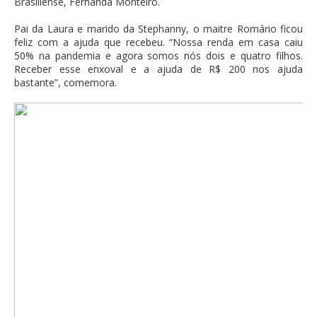
Brasiliense, Fernanda Monteiro.
Pai da Laura e marido da Stephanny, o maitre Romário ficou
feliz com a ajuda que recebeu. “Nossa renda em casa caiu
50% na pandemia e agora somos nós dois e quatro filhos.
Receber esse enxoval e a ajuda de R$ 200 nos ajuda
bastante”, comemora.