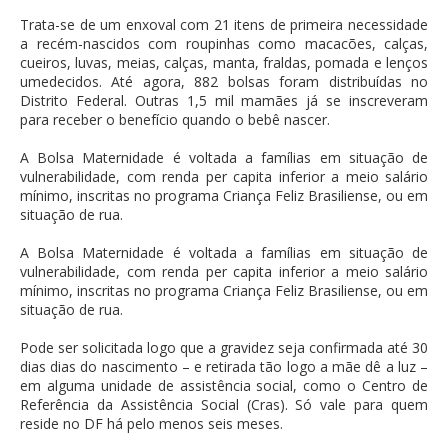
Trata-se de um enxoval com 21 itens de primeira necessidade
a recém-nascidos com roupinhas como macacões, calças,
cueiros, luvas, meias, calças, manta, fraldas, pomada e lenços
umedecidos. Até agora, 882 bolsas foram distribuídas no
Distrito Federal. Outras 1,5 mil mamães já se inscreveram
para receber o benefício quando o bebê nascer.
A Bolsa Maternidade é voltada a famílias em situação de
vulnerabilidade, com renda per capita inferior a meio salário
mínimo, inscritas no programa Criança Feliz Brasiliense, ou em
situação de rua.
A Bolsa Maternidade é voltada a famílias em situação de
vulnerabilidade, com renda per capita inferior a meio salário
mínimo, inscritas no programa Criança Feliz Brasiliense, ou em
situação de rua.
Pode ser solicitada logo que a gravidez seja confirmada até 30
dias dias do nascimento – e retirada tão logo a mãe dê a luz –
em alguma unidade de assistência social, como o Centro de
Referência da Assistência Social (Cras). Só vale para quem
reside no DF há pelo menos seis meses.