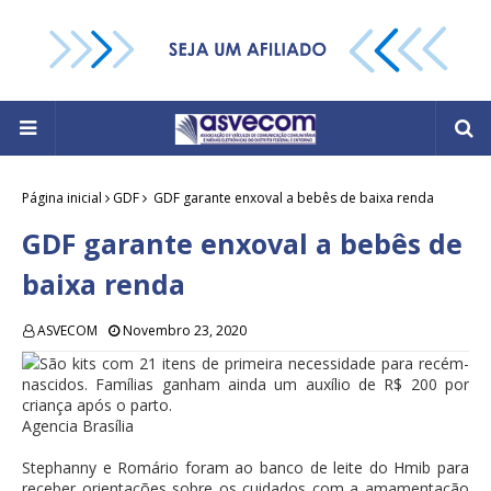
Página inicial
GDF
GDF garante enxoval a bebês de baixa renda
GDF garante enxoval a bebês de
baixa renda
ASVECOM
Novembro 23, 2020
São kits com 21 itens de primeira necessidade para recém-
nascidos. Famílias ganham ainda um auxílio de R$ 200 por
criança após o parto.
Agencia Brasília
Stephanny e Romário foram ao banco de leite do Hmib para
receber orientações sobre os cuidados com a amamentação