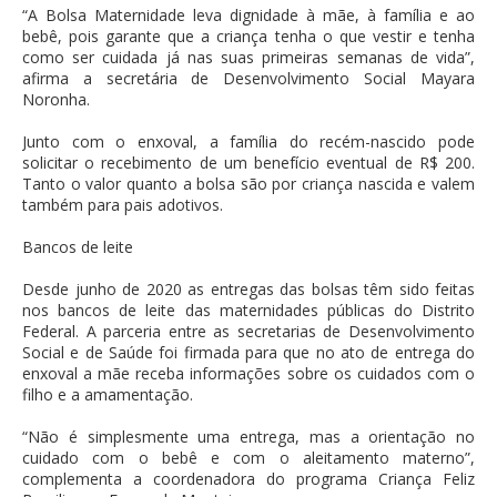
“A Bolsa Maternidade leva dignidade à mãe, à família e ao
bebê, pois garante que a criança tenha o que vestir e tenha
como ser cuidada já nas suas primeiras semanas de vida”,
afirma a secretária de Desenvolvimento Social Mayara
Noronha.
Junto com o enxoval, a família do recém-nascido pode
solicitar o recebimento de um benefício eventual de R$ 200.
Tanto o valor quanto a bolsa são por criança nascida e valem
também para pais adotivos.
Bancos de leite
Desde junho de 2020 as entregas das bolsas têm sido feitas
nos bancos de leite das maternidades públicas do Distrito
Federal. A parceria entre as secretarias de Desenvolvimento
Social e de Saúde foi firmada para que no ato de entrega do
enxoval a mãe receba informações sobre os cuidados com o
filho e a amamentação.
“Não é simplesmente uma entrega, mas a orientação no
cuidado com o bebê e com o aleitamento materno”,
complementa a coordenadora do programa Criança Feliz