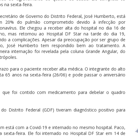
s na sexta-feira.
ecretário de Governo do Distrito Federal, José Humberto, está
m 20% do pulmão comprometido devido à infecção por
onavírus. Ele chegou a receber alta do hospital no dia 16 de
ho, mas retornou ao Hospital DF Star na tarde do dia 19,
ido a complicações. Apesar da preocupação por ser grupo de
sco, José Humberto tem respondido bem ao tratamento. A
meira internação foi revelada pela coluna Grande Angular, do
rópoles.
azo para o paciente receber alta médica. O integrante do alto
 65 anos na sexta-feira (26/06) e pode passar o aniversário
ril, que foi contido com medicamento para debelar o quadro
do Distrito Federal (GDF) tiveram diagnóstico positivo para
ém está com a Covid-19 e internado no mesmo hospital. Paco,
 sexta-feira. Ele foi internado no Hospital DF Star em 14 de