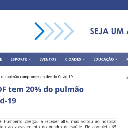
E
ESPORTE
EVENTOS
CIDADES
EDUCAÇÃO
% do pulmão comprometido devido Covid-19
 DF tem 20% do pulmão
d-19
é Humberto chegou a receber alta, mas voltou ao hospital
vido ao agravamento do quadro de saúde. Ele completa 65