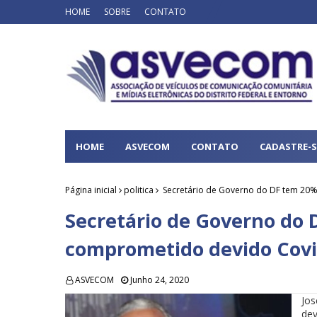
HOME
SOBRE
CONTATO
HOME
ASVECOM
CONTATO
CADASTRE-S
Página inicial
politica
Secretário de Governo do DF tem 20
Secretário de Governo do
comprometido devido Covi
ASVECOM
Junho 24, 2020
Jos
de