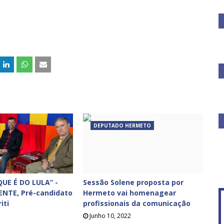
DEPUTADO HERMETO
UE É DO LULA” -
Sessão Solene proposta por
ENTE, Pré-candidato
Hermeto vai homenagear
f
iti
profissionais da comunicação
2
Junho 10, 2022