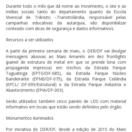
Durante todo o mês que dá nome ao movimento, o site e as
mídias sociais tanto do departamento quanto da Escola
Vivencial de Trânsito –Transitolândia, responsável pelas
campanhas educativas da autarquia, vão disponibilizar
conteúdo com dicas de segurança e dados informativos.
Recursos a ser utilizados
A partir da primeira semana de maio, o DER/DF vai divulgar
mensagens alusivas ao Maio Amarelo em dez frontlights
(painel de estrutura de metal em que se prende lona com
propaganda impressa) em trechos da Estrada Parque
Taguatinga (EPTG/DF-085), da Estrada Parque Núcleo
Bandeirante (EPNB/DF-075), da Estrada Parque Ceilândia
(EPCL/ DF-095/Estrutural) e da Estrada Parque Indústria e
Abastecimento (EPIA/DF-003).
Serão utilizados também cinco painéis de LED com material
informativo em locais que estão sendo definidos pelo órgão.
Monumentos iluminados
Por iniciativa do DER/DF, desde a edição de 2015 do Maio