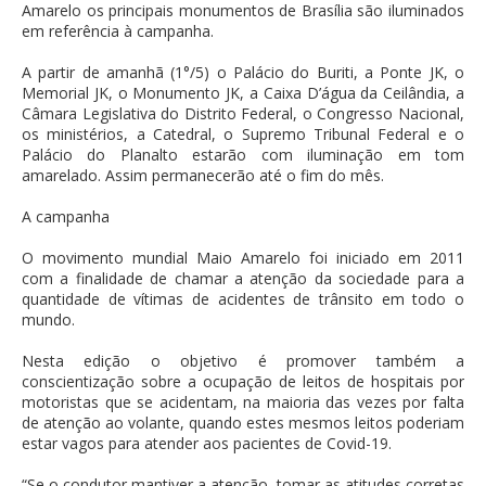
Amarelo os principais monumentos de Brasília são iluminados
em referência à campanha.
A partir de amanhã (1°/5) o Palácio do Buriti, a Ponte JK, o
Memorial JK, o Monumento JK, a Caixa D’água da Ceilândia, a
Câmara Legislativa do Distrito Federal, o Congresso Nacional,
os ministérios, a Catedral, o Supremo Tribunal Federal e o
Palácio do Planalto estarão com iluminação em tom
amarelado. Assim permanecerão até o fim do mês.
A campanha
O movimento mundial Maio Amarelo foi iniciado em 2011
com a finalidade de chamar a atenção da sociedade para a
quantidade de vítimas de acidentes de trânsito em todo o
mundo.
Nesta edição o objetivo é promover também a
conscientização sobre a ocupação de leitos de hospitais por
motoristas que se acidentam, na maioria das vezes por falta
de atenção ao volante, quando estes mesmos leitos poderiam
estar vagos para atender aos pacientes de Covid-19.
“Se o condutor mantiver a atenção, tomar as atitudes corretas