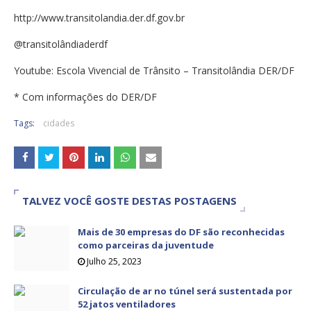
http://www.transitolandia.der.df.gov.br
@transitolândiaderdf
Youtube: Escola Vivencial de Trânsito – Transitolândia DER/DF
* Com informações do DER/DF
Tags:
cidades
TALVEZ VOCÊ GOSTE DESTAS POSTAGENS
Mais de 30 empresas do DF são reconhecidas
como parceiras da juventude
Julho 25, 2023
Circulação de ar no túnel será sustentada por
52 jatos ventiladores