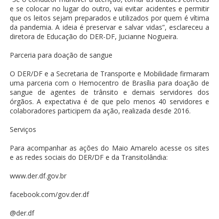
e se colocar no lugar do outro, vai evitar acidentes e permitir
que os leitos sejam preparados e utilizados por quem é vítima
da pandemia. A ideia é preservar e salvar vidas”, esclareceu a
diretora de Educação do DER-DF, Jucianne Nogueira.
Parceria para doação de sangue
O DER/DF e a Secretaria de Transporte e Mobilidade firmaram
uma parceria com o Hemocentro de Brasília para doação de
sangue de agentes de trânsito e demais servidores dos
órgãos. A expectativa é de que pelo menos 40 servidores e
colaboradores participem da ação, realizada desde 2016.
Serviços
Para acompanhar as ações do Maio Amarelo acesse os sites
e as redes sociais do DER/DF e da Transitolândia:
www.der.df.gov.br
facebook.com/gov.der.df
@der.df