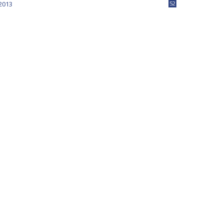
2013
52