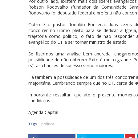
Por outro lado, existem mais dois líderes evangélic
Robson Rodovalho (fundador da Comunidade Sara 
Rodovalho foi deputado federal e preferiu não concorr
Outro é o pastor Ronaldo Fonseca, duas vezes de
concorrer no último pleito para se dedicar a Igre
trajetória como político, o fato de não responder
evangélico do DF a ser tornar ministro de estado.
Se fizermos uma análise bem apurada, chegaremos
possiblidade de não obterem êxito é muito grande. 
rs), as chances de sucesso serão maiores.
Há também a possiblidade de um dos três concorrer 
majoritária. Lembrando sempre que no DF, cerca de 4
Importante ressaltar, que até o presente momento
candidatos.
Agenda Capital
Tags:
politica