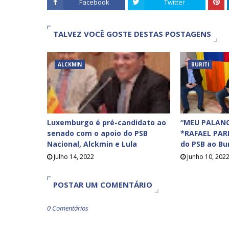
Facebook
Twitter
TALVEZ VOCÊ GOSTE DESTAS POSTAGENS
ALCKMIN
BURITI
Luxemburgo é pré-candidato ao
“MEU PALANQ
senado com o apoio do PSB
*RAFAEL PAR
Nacional, Alckmin e Lula
do PSB ao Bur
Julho 14, 2022
Junho 10, 202
POSTAR UM COMENTÁRIO
0 Comentários