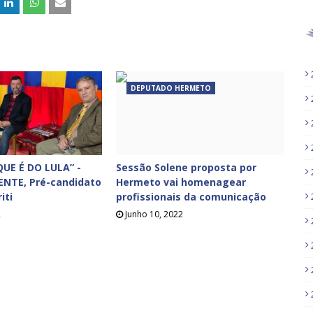
DEPUTADO HERMETO
UE É DO LULA” -
Sessão Solene proposta por
ENTE, Pré-candidato
Hermeto vai homenagear
iti
profissionais da comunicação
2
Junho 10, 2022