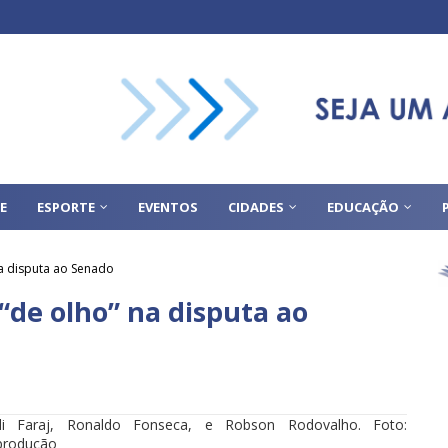
E
ESPORTE
EVENTOS
CIDADES
EDUCAÇÃO
na disputa ao Senado
 “de olho” na disputa ao
di Faraj, Ronaldo Fonseca, e Robson Rodovalho. Foto:
produção