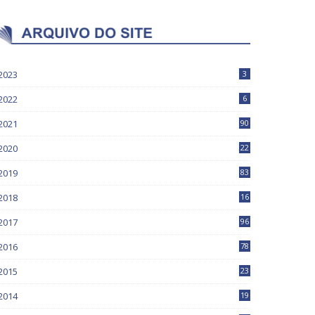
2023
3
2022
6
2021
90
2020
22
9
2019
83
5
2018
16
4
2017
96
0
2016
78
0
2015
23
2014
19