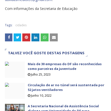
Com informações da Secretaria de Educação
Tags:
cidades
TALVEZ VOCÊ GOSTE DESTAS POSTAGENS
Mais de 30 empresas do DF são reconhecidas
como parceiras da juventude
Julho 25, 2023
Circulação de ar no túnel será sustentada por
52 jatos ventiladores
Junho 10, 2022
A Secretaria Nacional de Assistência Social
dialoga com Universidade do DF para