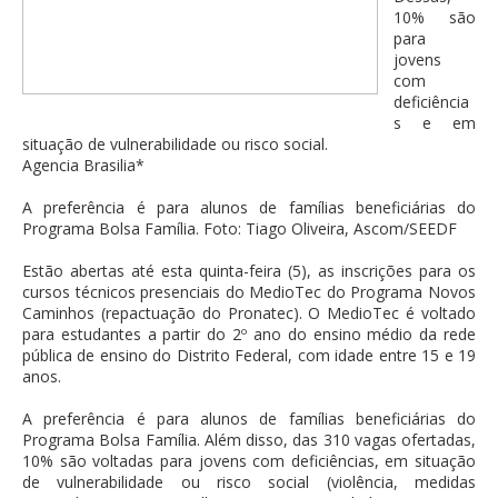
10% são
para
jovens
com
deficiência
s e em
situação de vulnerabilidade ou risco social.
Agencia Brasilia*
A preferência é para alunos de famílias beneficiárias do
Programa Bolsa Família. Foto: Tiago Oliveira, Ascom/SEEDF
Estão abertas até esta quinta-feira (5), as inscrições para os
cursos técnicos presenciais do MedioTec do Programa Novos
Caminhos (repactuação do Pronatec). O MedioTec é voltado
para estudantes a partir do 2º ano do ensino médio da rede
pública de ensino do Distrito Federal, com idade entre 15 e 19
anos.
A preferência é para alunos de famílias beneficiárias do
Programa Bolsa Família. Além disso, das 310 vagas ofertadas,
10% são voltadas para jovens com deficiências, em situação
de vulnerabilidade ou risco social (violência, medidas