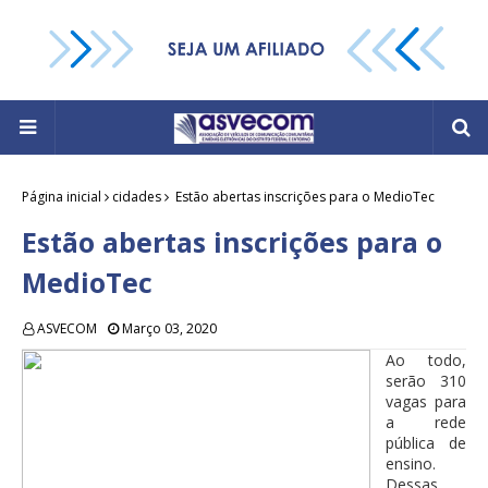
Página inicial
cidades
Estão abertas inscrições para o MedioTec
Estão abertas inscrições para o
MedioTec
ASVECOM
Março 03, 2020
Ao todo,
serão 310
vagas para
a rede
pública de
ensino.
Dessas,