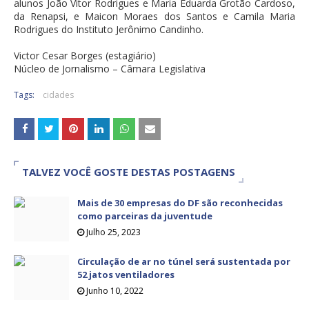
alunos João Vitor Rodrigues e Maria Eduarda Grotão Cardoso,
da Renapsi, e Maicon Moraes dos Santos e Camila Maria
Rodrigues do Instituto Jerônimo Candinho.
Victor Cesar Borges (estagiário)
Núcleo de Jornalismo – Câmara Legislativa
Tags:
cidades
TALVEZ VOCÊ GOSTE DESTAS POSTAGENS
Mais de 30 empresas do DF são reconhecidas
como parceiras da juventude
Julho 25, 2023
Circulação de ar no túnel será sustentada por
52 jatos ventiladores
Junho 10, 2022