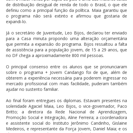
de distribuição desigual de renda de todo o Brasil, o que ele
definiu como a principal função da política. Maia garantiu que
o programa não será extinto e afirmou que gostaria de
expandi-lo.
Já o secretário de Juventude, Leo Bijos, declarou ter enviado
para a Casa minuta propondo uma alteração orçamentária
que permita a expansão do programa. Bijos ressaltou a falta
de assistência para a população jovem, de 15 a 29 anos, que
no DF chega a aproximadamente 800 mil pessoas.
O principal consenso entre os alunos que se pronunciaram
sobre o programa + Jovem Candango foi de que, além de
obterem a experiência necessária para poderem ingressar no
mercado profissional com mais facilidade, puderam também
ajudar no sustento familiar.
Ao final foram entregues os diplomas. Estavam presentes na
solenidade Agaciel Maia, Leo Bijos, o vice-governador, Paco
Britto; a diretora da Rede Nacional de Aprendizagem,
Promoção Social e Integração, Aline Ferreira; a coordenadora
e assistente social do Instituto Jerônimo Candinho, Gislaine
Medeiros, e representante da Força Jovem, Daniel Maia; e os