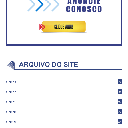
ventiladores
Bolsonaro sobre Previdência
2023
3
2022
6
2021
90
2020
22
9
2019
83
5