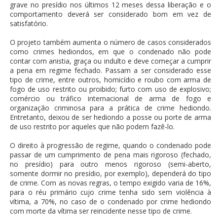
grave no presídio nos últimos 12 meses dessa liberação e o
comportamento deverá ser considerado bom em vez de
satisfatório.
O projeto também aumenta o número de casos considerados
como crimes hediondos, em que o condenado não pode
contar com anistia, graça ou indulto e deve começar a cumprir
a pena em regime fechado. Passam a ser considerado esse
tipo de crime, entre outros, homicídio e roubo com arma de
fogo de uso restrito ou proibido; furto com uso de explosivo;
comércio ou tráfico internacional de arma de fogo e
organização criminosa para a prática de crime hediondo.
Entretanto, deixou de ser hediondo a posse ou porte de arma
de uso restrito por aqueles que não podem fazê-lo.
O direito à progressão de regime, quando o condenado pode
passar de um cumprimento de pena mais rigoroso (fechado,
no presídio) para outro menos rigoroso (semi-aberto,
somente dormir no presídio, por exemplo), dependerá do tipo
de crime. Com as novas regras, o tempo exigido varia de 16%,
para o réu primário cujo crime tenha sido sem violência à
vítima, a 70%, no caso de o condenado por crime hediondo
com morte da vítima ser reincidente nesse tipo de crime.