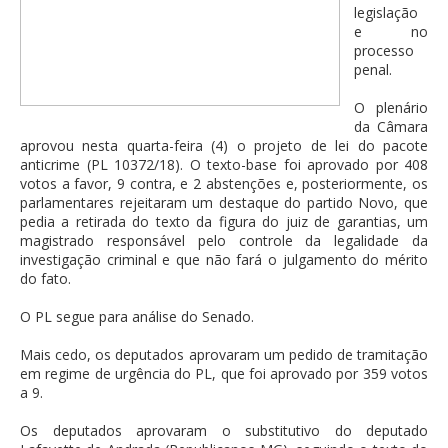
legislação
e no
processo
penal.
O plenário
da Câmara
aprovou nesta quarta-feira (4) o projeto de lei do pacote
anticrime (PL 10372/18). O texto-base foi aprovado por 408
votos a favor, 9 contra, e 2 abstenções e, posteriormente, os
parlamentares rejeitaram um destaque do partido Novo, que
pedia a retirada do texto da figura do juiz de garantias, um
magistrado responsável pelo controle da legalidade da
investigação criminal e que não fará o julgamento do mérito
do fato.
O PL segue para análise do Senado.
Mais cedo, os deputados aprovaram um pedido de tramitação
em regime de urgência do PL, que foi aprovado por 359 votos
a 9.
Os deputados aprovaram o substitutivo do deputado