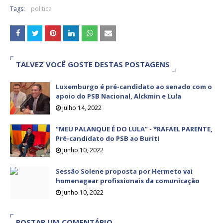
Tags:
politica
TALVEZ VOCÊ GOSTE DESTAS POSTAGENS
Luxemburgo é pré-candidato ao senado com o
apoio do PSB Nacional, Alckmin e Lula
Julho 14, 2022
“MEU PALANQUE É DO LULA” - *RAFAEL PARENTE,
Pré-candidato do PSB ao Buriti
Junho 10, 2022
Sessão Solene proposta por Hermeto vai
homenagear profissionais da comunicação
Junho 10, 2022
POSTAR UM COMENTÁRIO