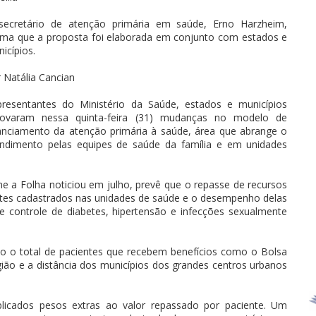
secretário de atenção primária em saúde, Erno Harzheim,
rma que a proposta foi elaborada em conjunto com estados e
icípios.
 Natália Cancian
resentantes do Ministério da Saúde, estados e municípios
rovaram nessa quinta-feira (31) mudanças no modelo de
anciamento da atenção primária à saúde, área que abrange o
ndimento pelas equipes de saúde da família e em unidades
 a Folha noticiou em julho, prevê que o repasse de recursos
ntes cadastrados nas unidades de saúde e o desempenho delas
 e controle de diabetes, hipertensão e infecções sexualmente
mo o total de pacientes que recebem benefícios como o Bolsa
gião e a distância dos municípios dos grandes centros urbanos
plicados pesos extras ao valor repassado por paciente. Um