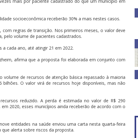
s vezes mais por paciente cadastrado do que um município em
ilidade socioeconômica receberão 30% a mais nestes casos.
, com regras de transição. Nos primeiros meses, o valor deve
, pelo volume de pacientes cadastrados.
a cada ano, até atingir 21 em 2022.
rzheim, afirma que a proposta foi elaborada em conjunto com
o volume de recursos de atenção básica repassado à maioria
 bilhões. O valor virá de recursos hoje disponíveis, mas não
recursos reduzido. A perda é estimada no valor de R$ 290
e, em 2020, esses municípios ainda receberão de acordo com o
ove entidades na saúde enviou uma carta nesta quarta-feira
 que alerta sobre riscos da proposta.