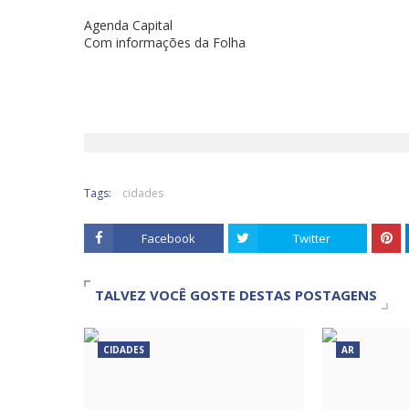
Agenda Capital
Com informações da Folha
Tags:
cidades
Facebook
Twitter
TALVEZ VOCÊ GOSTE DESTAS POSTAGENS
CIDADES
AR