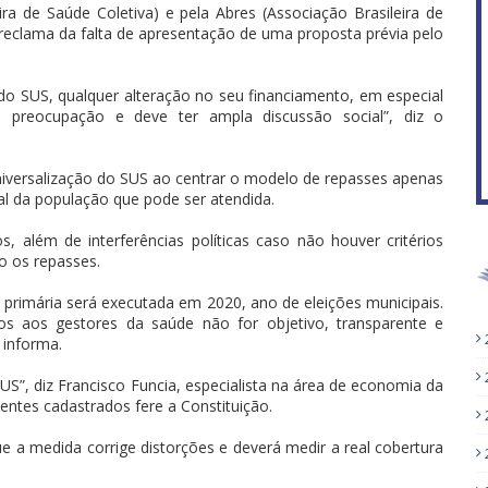
ra de Saúde Coletiva) e pela Abres (Associação Brasileira de
reclama da falta de apresentação de uma proposta prévia pelo
do SUS, qualquer alteração no seu financiamento, em especial
 preocupação e deve ter ampla discussão social”, diz o
universalização do SUS ao centrar o modelo de repasses apenas
al da população que pode ser atendida.
, além de interferências políticas caso não houver critérios
o os repasses.
 primária será executada em 2020, ano de eleições municipais.
os aos gestores da saúde não for objetivo, transparente e
 informa.
S”, diz Francisco Funcia, especialista na área de economia da
entes cadastrados fere a Constituição.
ue a medida corrige distorções e deverá medir a real cobertura