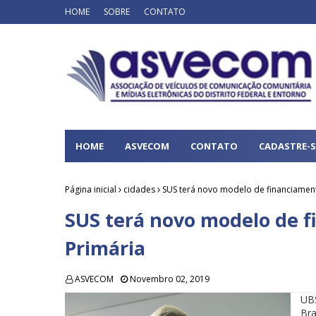
HOME
SOBRE
CONTATO
HOME
ASVECOM
CONTATO
CADASTRE-S
Página inicial
cidades
SUS terá novo modelo de financiamen
SUS terá novo modelo de 
Primária
ASVECOM
Novembro 02, 2019
UB
Bra