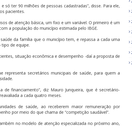
 e só ter 90 milhões de pessoas cadastradas”, disse. Para ele,
os pacientes.
isos de atenção básica, um fixo e um variável. O primeiro é um
o com a população do município estimada pelo IBGE.
saúde da família que o município tem, e repassa a cada uma
 tipo de equipe.
cientes, situação econômica e desempenho -daí a proposta de
 representa secretários municipais de saúde, para quem a
sidade.
 de financiamento”, diz Mauro Junqueira, que é secretário-
 reavaliada a cada quatro meses.
nidades de saúde, ao receberem maior remuneração por
penho por meio do que chama de “competição saudável”.
s também no modelo de atenção especializada no próximo ano,