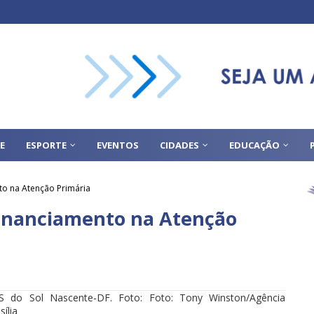
E
ESPORTE
EVENTOS
CIDADES
EDUCAÇÃO
to na Atenção Primária
financiamento na Atenção
S do Sol Nascente-DF. Foto: Foto: Tony Winston/Agência
sília