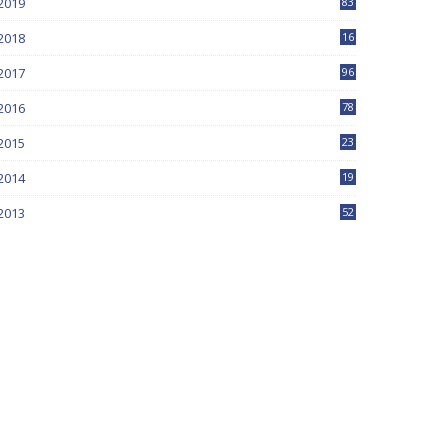
2019
83
5
2018
16
4
2017
96
0
2016
78
0
2015
23
2014
19
2013
52