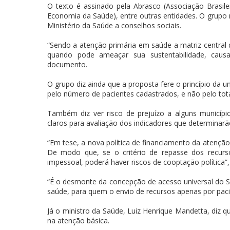
O texto é assinado pela Abrasco (Associação Brasilei
Economia da Saúde), entre outras entidades. O grupo 
Ministério da Saúde a conselhos sociais.
“Sendo a atenção primária em saúde a matriz central 
quando pode ameaçar sua sustentabilidade, causa
documento.
O grupo diz ainda que a proposta fere o princípio da 
pelo número de pacientes cadastrados, e não pelo tot
Também diz ver risco de prejuízo a alguns municípios
claros para avaliação dos indicadores que determinarã
“Em tese, a nova política de financiamento da atenção
De modo que, se o critério de repasse dos recurs
impessoal, poderá haver riscos de cooptação política”,
“É o desmonte da concepção de acesso universal do SU
saúde, para quem o envio de recursos apenas por paci
Já o ministro da Saúde, Luiz Henrique Mandetta, diz q
na atenção básica.