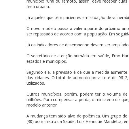
município rural ou remoto, assim, deve receber dua
área urbana.
Já aqueles que têm pacientes em situação de vulnerab
O novo modelo passa a valer a partir do próximo ano
ser repassado de acordo com a população. Em seguida
Já os indicadores de desempenho devem ser ampliados 
O secretário de atenção primária em saúde, Erno Ha
estados e municípios.
Segundo ele, a previsão é de que a medida aumente 
das cidades. O total de aumento previsto é de R$ 2,6
utilizados.
Outros municípios, porém, podem ter o volume de 
milhões. Para compensar a perda, o ministério diz qu
modelo anterior.
A mudança tem sido alvo de polêmica. Um grupo de n
(30) ao ministro da Saúde, Luiz Henrique Mandetta, em