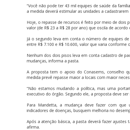
“Você não pode ter 43 mil equipes de saúde da família
a medida deverá estimular as unidades a cadastrarem 
Hoje, o repasse de recursos é feito por meio de dois p
valor (de R$ 23 a R$ 28 por ano) que oscila de acord
Já o segundo leva em conta o número de equipes de 
entre R$ 7.100 e R$ 10.600, valor que varia conforme o
Nenhum dos dois pisos leva em conta cadastro de pa
mudanças, informa a pasta.
A proposta tem o apoio do Conasems, conselho que
medida prevê repasse maior a locais com maior neces
“Não estamos mudando a política, mas uma portaria
executivo do órgão. Segundo ele, a proposta deve ser
Para Mandetta, a mudança deve fazer com que u
indicadores de doenças, busquem melhoria no desem
Após a atenção básica, a pasta deverá fazer ajuste
afirma.