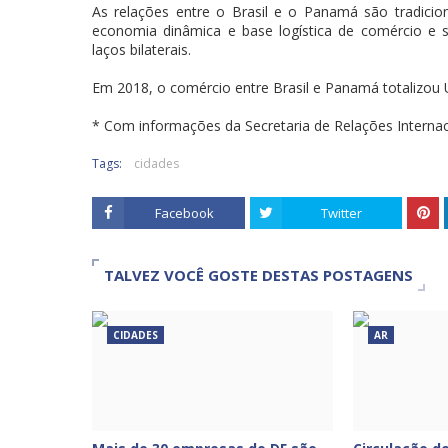
As relações entre o Brasil e o Panamá são tradicio
economia dinâmica e base logística de comércio e
laços bilaterais.
Em 2018, o comércio entre Brasil e Panamá totalizou U
* Com informações da Secretaria de Relações Internac
Tags:
cidades
Facebook
Twitter
TALVEZ VOCÊ GOSTE DESTAS POSTAGENS
CIDADES
AR