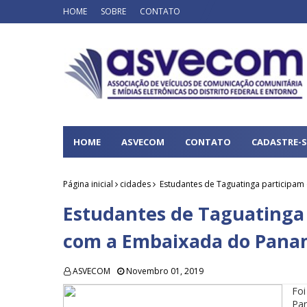
HOME
SOBRE
CONTATO
HOME
ASVECOM
CONTATO
CADASTRE-S
Página inicial
cidades
Estudantes de Taguatinga participa
Estudantes de Taguatinga
com a Embaixada do Pan
ASVECOM
Novembro 01, 2019
Foi
Pan