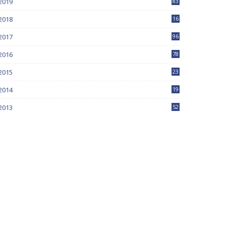
2019
83
5
2018
16
4
2017
96
0
2016
78
0
2015
23
2014
19
2013
52