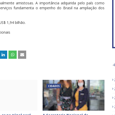
nalmente amistosas. A importância adquirida pelo país como
 serviços fundamenta o empenho do Brasil na ampliação dos
S$ 1,94 bilhão.
ionais
CIDADES