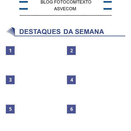
Maior São João do Cerrado
movimenta fim de semana em
Secretaria da Fazenda abre 120
Ceilândia
vagas no Distrito Federal