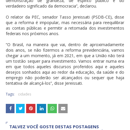
demonstração de grandeza, de espírito público e do
verdadeiro significado da democracia”, declarou.
O relator da PEC, senador Tasso Jereissati (PSDB-CE), disse
que a reforma é impopular, mas necessária para reequilibrar
as contas públicas e permitir a retomada dos investimentos
federais nos próximos anos.
“O Brasil, na maneira que vai, dentro de aproximadamente
dois anos, se não fizermos a reforma previdenciária, vamos
chegar a um momento, já em 2021, em que a União não terá
um tostão sequer para investimento. Vamos entrar numa era
em que todos aqueles discursos proferidos aqui e aqueles
desejos sonhados aqui ao redor da educação, da saúde e do
emprego não poderão ser alcançados ou sequer que haja
tentativa de alcançá-los”, disse Jereissati.
Tags:
cidades
TALVEZ VOCÊ GOSTE DESTAS POSTAGENS