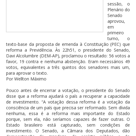
sessão, o
Plenário do
Senado
aprovou,
em
primeiro
turno, o
texto-base da proposta de emenda à Constituição (PEC) que
reforma a Previdência. Às 22h51, o presidente do Senado,
Davi Alcolumbre (DEM-AP), proclamou o resultado: 56 votos a
favor, 19 contra e nenhuma abstenção. Eram necessários 49
votos, equivalentes a três quintos dos senadores mais um,
para aprovar o texto.
Por Wellton Máximo
Pouco antes de encerrar a votação, o presidente do Senado
disse que a reforma ajudará o país a recuperar a capacidade
de investimento. “A votação dessa reforma é a votação da
consciência de um país que precisa ser reformado. Sem dívida
nenhuma, essa é a reforma mais importante do Estado
porque, sem ela, não seríamos capazes de fazer outras. O
Estado brasileiro está capturado, sem condições de
investimento. O Senado, a Câmara dos Deputados, dão