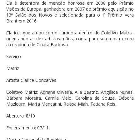
Ela é detentora de menção honrosa em 2008 pelo Prêmio
Visões da Europa, ganhadora em 2007 do prêmio aquisição no
13º Salão dos Novos e selecionada para o Iº Prêmio Vera
Brant em 2016.
Clarice, que atuou como curadora dentro do Coletivo Matriz,
orientando as dez artistas-mães, conta para sua mostra com
a curadoria de Cinara Barbosa.
Serviço
Matriz
Artista Clarice Gonçalves
Coletivo Matriz: Adriane Oliveira, Aila Beatriz, Angélica Nunes,
Bárbara Moreira, Camila Melo, Carolina de Souza, Débora
Mazloum, Marta Mencarini, Raissa Miah, Tatiana Reis.
Abertura: 8/10
Encerramento: 07/11
Museu Nacional da República