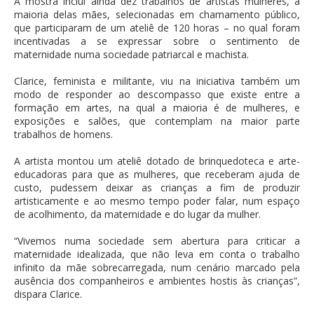
A mostra inclui ainda dez trabalhos de artistas mulheres, a
maioria delas mães, selecionadas em chamamento público,
que participaram de um ateliê de 120 horas – no qual foram
incentivadas a se expressar sobre o sentimento de
maternidade numa sociedade patriarcal e machista.
Clarice, feminista e militante, viu na iniciativa também um
modo de responder ao descompasso que existe entre a
formação em artes, na qual a maioria é de mulheres, e
exposições e salões, que contemplam na maior parte
trabalhos de homens.
A artista montou um ateliê dotado de brinquedoteca e arte-
educadoras para que as mulheres, que receberam ajuda de
custo, pudessem deixar as crianças a fim de produzir
artisticamente e ao mesmo tempo poder falar, num espaço
de acolhimento, da maternidade e do lugar da mulher.
“Vivemos numa sociedade sem abertura para criticar a
maternidade idealizada, que não leva em conta o trabalho
infinito da mãe sobrecarregada, num cenário marcado pela
ausência dos companheiros e ambientes hostis às crianças”,
dispara Clarice.