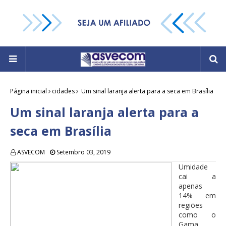
Página inicial
cidades
Um sinal laranja alerta para a seca em Brasília
Um sinal laranja alerta para a
seca em Brasília
ASVECOM
Setembro 03, 2019
Umidade
cai a
apenas
14% em
regiões
como o
Gama.