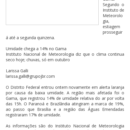
Segundo o
Instituto de
Meteorolo
gia,
estiagem
prosseguir
á até a segunda quinzena.
Umidade chega a 14% no Gama
Instituto Nacional de Meteorologia diz que o clima continua
seco hoje; chuvas, só em outubro
Larissa Galli
larissa.galli@grupojbr.com
O Distrito Federal entrou ontem novamente em alerta laranja
por causa da baixa umidade. A região mais afetada foi o
Gama, que registrou 14% de umidade relativa do ar por volta
das 15h. O Paranoá e Brazlândia atingiram a marca de 19%,
ao passo que Brasília e a região das Águas Emendadas
registraram 17% de umidade.
As informações são do Instituto Nacional de Meteorologia