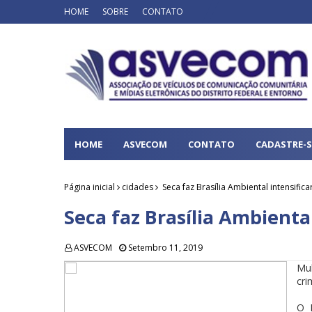
HOME
SOBRE
CONTATO
HOME
ASVECOM
CONTATO
CADASTRE-S
Página inicial
cidades
Seca faz Brasília Ambiental intensifica
Seca faz Brasília Ambiental
ASVECOM
Setembro 11, 2019
Mu
cri
O D