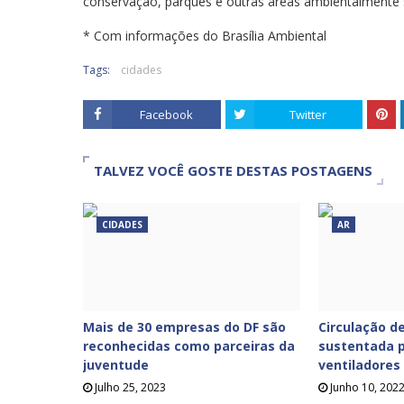
conservação, parques e outras áreas ambientalmente s
* Com informações do Brasília Ambiental
Tags:
cidades
Facebook
Twitter
TALVEZ VOCÊ GOSTE DESTAS POSTAGENS
CIDADES
AR
Mais de 30 empresas do DF são
Circulação de
reconhecidas como parceiras da
sustentada p
juventude
ventiladores
Julho 25, 2023
Junho 10, 202