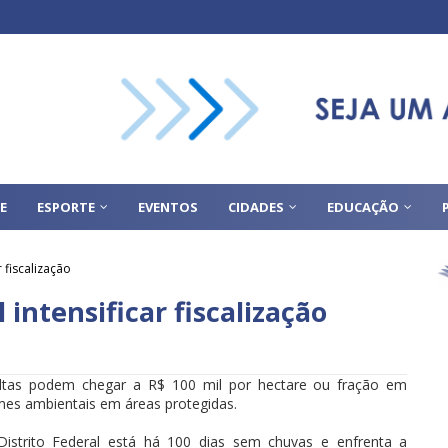
E
ESPORTE
EVENTOS
CIDADES
EDUCAÇÃO
r fiscalização
 intensificar fiscalização
ltas podem chegar a R$ 100 mil por hectare ou fração em
mes ambientais em áreas protegidas.
istrito Federal está há 100 dias sem chuvas e enfrenta a