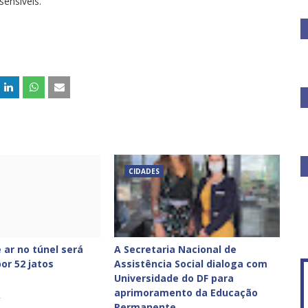
ensíveis.
CIDADES
 ar no túnel será
A Secretaria Nacional de
or 52 jatos
Assistência Social dialoga com
Universidade do DF para
aprimoramento da Educação
2
Permanente