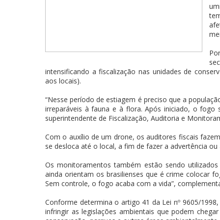
um
te
af
me
Por
sec
intensificando a fiscalização nas unidades de conse
aos locais).
“Nesse período de estiagem é preciso que a população
irreparáveis à fauna e à flora. Após iniciado, o fogo 
superintendente de Fiscalização, Auditoria e Monitora
Com o auxílio de um drone, os auditores fiscais fazem
se desloca até o local, a fim de fazer a advertência 
Os monitoramentos também estão sendo utilizados p
ainda orientam os brasilienses que é crime colocar f
Sem controle, o fogo acaba com a vida”, complementa 
Conforme determina o artigo 41 da Lei nº 9605/1998,
infringir as legislações ambientais que podem chegar