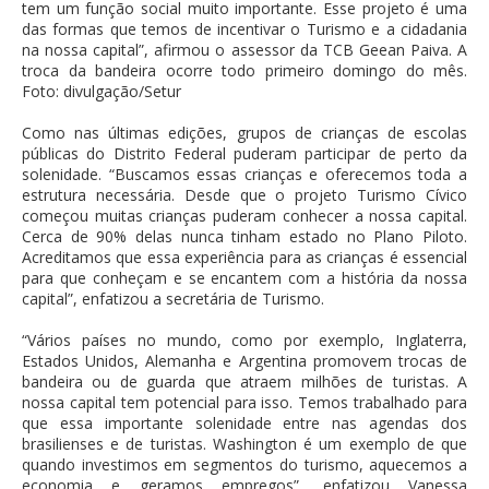
tem um função social muito importante. Esse projeto é uma
das formas que temos de incentivar o Turismo e a cidadania
na nossa capital”, afirmou o assessor da TCB Geean Paiva. A
troca da bandeira ocorre todo primeiro domingo do mês.
Foto: divulgação/Setur
Como nas últimas edições, grupos de crianças de escolas
públicas do Distrito Federal puderam participar de perto da
solenidade. “Buscamos essas crianças e oferecemos toda a
estrutura necessária. Desde que o projeto Turismo Cívico
começou muitas crianças puderam conhecer a nossa capital.
Cerca de 90% delas nunca tinham estado no Plano Piloto.
Acreditamos que essa experiência para as crianças é essencial
para que conheçam e se encantem com a história da nossa
capital”, enfatizou a secretária de Turismo.
“Vários países no mundo, como por exemplo, Inglaterra,
Estados Unidos, Alemanha e Argentina promovem trocas de
bandeira ou de guarda que atraem milhões de turistas. A
nossa capital tem potencial para isso. Temos trabalhado para
que essa importante solenidade entre nas agendas dos
brasilienses e de turistas. Washington é um exemplo de que
quando investimos em segmentos do turismo, aquecemos a
economia e geramos empregos”, enfatizou Vanessa