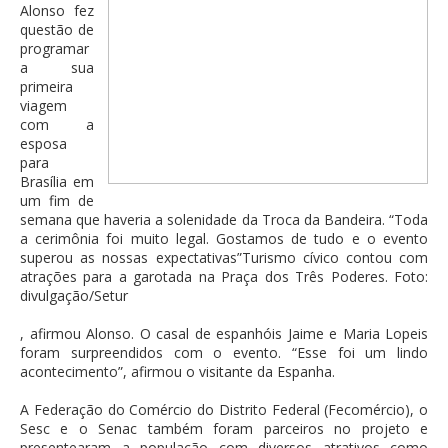
Alonso fez
questão de
programar
a sua
primeira
viagem
com a
esposa
para
Brasília em
um fim de
semana que haveria a solenidade da Troca da Bandeira. “Toda
a cerimônia foi muito legal. Gostamos de tudo e o evento
superou as nossas expectativas”Turismo cívico contou com
atrações para a garotada na Praça dos Três Poderes. Foto:
divulgação/Setur
, afirmou Alonso. O casal de espanhóis Jaime e Maria Lopeis
foram surpreendidos com o evento. “Esse foi um lindo
acontecimento”, afirmou o visitante da Espanha.
A Federação do Comércio do Distrito Federal (Fecomércio), o
Sesc e o Senac também foram parceiros no projeto e
presentearam a população com diversos atrativos como