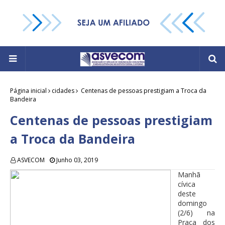
Página inicial
cidades
Centenas de pessoas prestigiam a Troca da
Bandeira
Centenas de pessoas prestigiam
a Troca da Bandeira
ASVECOM
Junho 03, 2019
Manhã
cívica
deste
domingo
(2/6) na
Praça dos