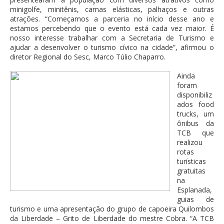
minigolfe, minitênis, camas elásticas, palhaços e outras
atrações. “Começamos a parceria no início desse ano e
estamos percebendo que o evento está cada vez maior. É
nosso interesse trabalhar com a Secretaria de Turismo e
ajudar a desenvolver o turismo cívico na cidade”, afirmou o
diretor Regional do Sesc, Marco Túlio Chaparro.
Ainda
foram
disponibiliz
ados food
trucks, um
ônibus da
TCB que
realizou
rotas
turísticas
gratuitas
na
Esplanada,
guias de
turismo e uma apresentação do grupo de capoeira Quilombos
da Liberdade – Grito de Liberdade do mestre Cobra. “A TCB