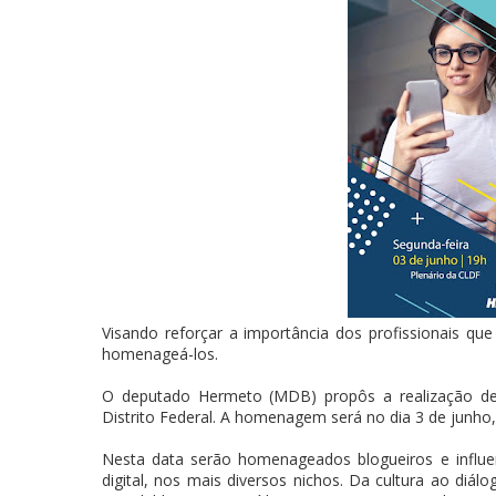
Visando reforçar a importância dos profissionais que
homenageá-los.
O deputado Hermeto (MDB) propôs a realização d
Distrito Federal. A homenagem será no dia 3 de junho,
Nesta data serão homenageados blogueiros e influe
digital, nos mais diversos nichos. Da cultura ao diál