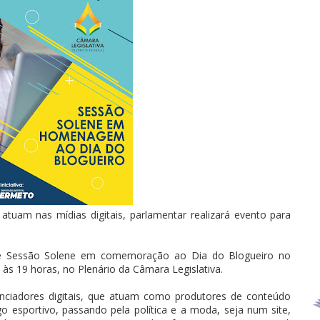
 atuam nas mídias digitais, parlamentar realizará evento para
e Sessão Solene em comemoração ao Dia do Blogueiro no
 às 19 horas, no Plenário da Câmara Legislativa.
nciadores digitais, que atuam como produtores de conteúdo
ogo esportivo, passando pela política e a moda, seja num site,