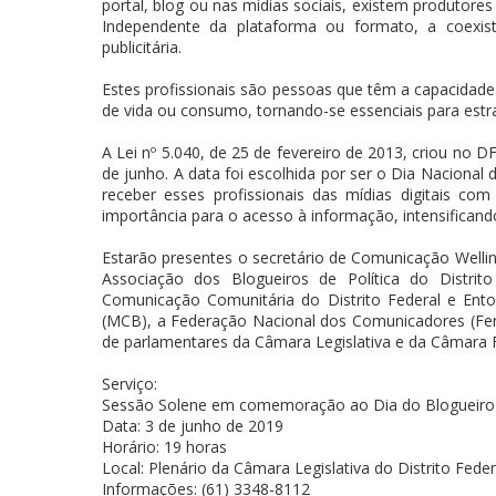
portal, blog ou nas mídias sociais, existem produtores
Independente da plataforma ou formato, a coexis
publicitária.
Estes profissionais são pessoas que têm a capacidade 
de vida ou consumo, tornando-se essenciais para estr
A Lei nº 5.040, de 25 de fevereiro de 2013, criou no 
de junho. A data foi escolhida por ser o Dia Nacional
receber esses profissionais das mídias digitais 
importância para o acesso à informação, intensificand
Estarão presentes o secretário de Comunicação Well
Associação dos Blogueiros de Política do Distrit
Comunicação Comunitária do Distrito Federal e En
(MCB), a Federação Nacional dos Comunicadores (Fena
de parlamentares da Câmara Legislativa e da Câmara 
Serviço:
Sessão Solene em comemoração ao Dia do Blogueir
Data: 3 de junho de 2019
Horário: 19 horas
Local: Plenário da Câmara Legislativa do Distrito Fede
Informações: (61) 3348-8112