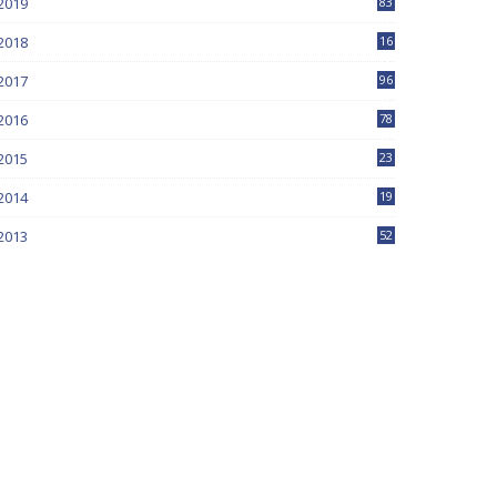
2019
83
5
2018
16
4
2017
96
0
2016
78
0
2015
23
2014
19
2013
52