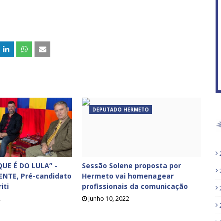
DEPUTADO HERMETO
UE É DO LULA” -
Sessão Solene proposta por
ENTE, Pré-candidato
Hermeto vai homenagear
iti
profissionais da comunicação
2
Junho 10, 2022