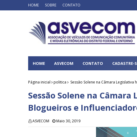
HOME
SOBRE
CONTATO
HOME
ASVECOM
CONTATO
CADASTRE-S
Página inicial
politica
Sessão Solene na Câmara Legislativa h
Sessão Solene na Câmara 
Blogueiros e Influenciador
ASVECOM
Maio 30, 2019