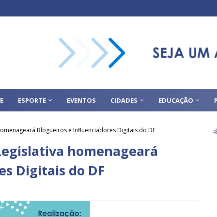
E
ESPORTE
EVENTOS
CIDADES
EDUCAÇÃO
omenageará Blogueiros e Influenciadores Digitais do DF
Legislativa homenageará
es Digitais do DF