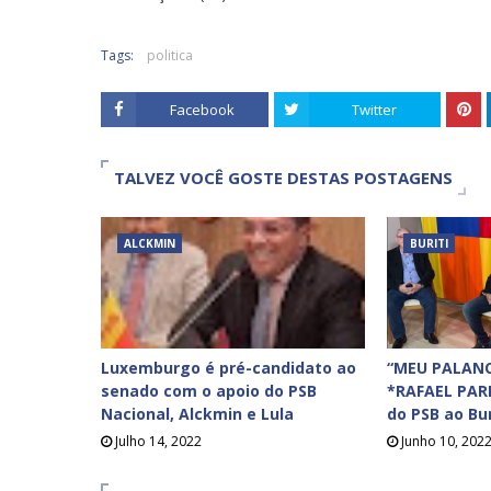
Tags:
politica
Facebook
Twitter
TALVEZ VOCÊ GOSTE DESTAS POSTAGENS
ALCKMIN
BURITI
Luxemburgo é pré-candidato ao
“MEU PALANQ
senado com o apoio do PSB
*RAFAEL PAR
Nacional, Alckmin e Lula
do PSB ao Bur
Julho 14, 2022
Junho 10, 202