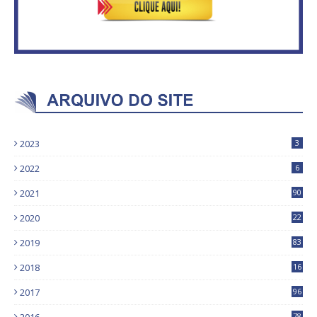
2023
3
2022
6
2021
90
2020
22
9
2019
83
5
2018
16
4
2017
96
0
78