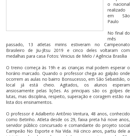
o nacional
realizado
em São
Paulo
No final do
mês
passado, 13 atletas mirins estiveram no Campeonato
Brasileiro de Jiu-Jítsu 2019 e cinco deles voltaram com
medalhas para casa Fotos: Vinicius de Melo / Agência Brasília
O treino começa às 19h e as crianças mal podem esperar o
horário marcado. Quando o professor chega ao galpão onde
ocorrem as aulas no bairro Bonsucesso, em São Sebastião, o
local já está cheio. Agitados, os alunos esperam
ansiosamente pelas lições. As principais são os golpes de
lutas, mas disciplina, respeito, superação e coragem estão na
lista dos ensinamentos.
O professor é Adalberto Antônio Ventura, 48 anos, conhecido
como Betinho. Atleta desde os 29, faixa preta há nove anos,
servidor público concursado e comandante do projeto social
Campeão No Esporte e Na Vida. Há cinco anos, partiu dele a