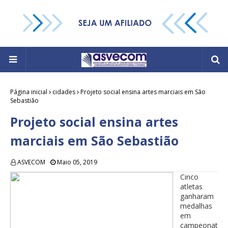
Página inicial
cidades
Projeto social ensina artes marciais em São
Sebastião
Projeto social ensina artes
marciais em São Sebastião
ASVECOM
Maio 05, 2019
Cinco
atletas
ganharam
medalhas
em
campeonat