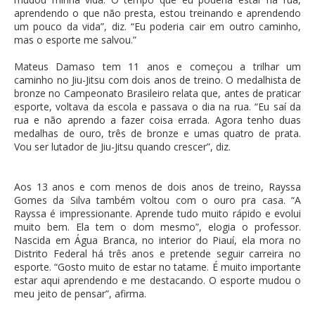
aprendendo o que não presta, estou treinando e aprendendo
um pouco da vida”, diz. “Eu poderia cair em outro caminho,
mas o esporte me salvou.”
Mateus Damaso tem 11 anos e começou a trilhar um
caminho no Jiu-Jitsu com dois anos de treino. O medalhista de
bronze no Campeonato Brasileiro relata que, antes de praticar
esporte, voltava da escola e passava o dia na rua. “Eu saí da
rua e não aprendo a fazer coisa errada. Agora tenho duas
medalhas de ouro, três de bronze e umas quatro de prata.
Vou ser lutador de Jiu-Jitsu quando crescer”, diz.
Aos 13 anos e com menos de dois anos de treino, Rayssa
Gomes da Silva também voltou com o ouro pra casa. “A
Rayssa é impressionante. Aprende tudo muito rápido e evolui
muito bem. Ela tem o dom mesmo”, elogia o professor.
Nascida em Água Branca, no interior do Piauí, ela mora no
Distrito Federal há três anos e pretende seguir carreira no
esporte. “Gosto muito de estar no tatame. É muito importante
estar aqui aprendendo e me destacando. O esporte mudou o
meu jeito de pensar”, afirma.