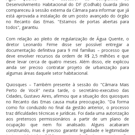
Desenvolvimento Habitacional do DF (Codhab) Guarda Jânio
compareceu à sessão externa da Câmara para informar que já
está aprovada a instalação de um posto avançado do órgão
no Recanto das Emas. "Estamos de portas abertas para
todos", garantiu.
Com relação ao pleito de regularização de Água Quente, o
diretor Leonardo Firme disse ser possível entregar a
documentação definitiva para 9 mil famílias – processo que
deve envolver recursos da ordem de R$ 2,5 milhões e que
deve levar cerca de quatro meses. Além disso, ele explicou
ainda ser preciso contratar projeto de urbanização para
algumas áreas daquele setor habitacional.
Quiosques – Também presente à sessão do "Câmara Mais
Perto de Você" nesta tarde, o secretário-executivo das
Cidades, Gustavo Aires, afirmou que a situação dos quiosques
no Recanto das Emas causa muita preocupação. "Da forma
como foi conduzido no final da gestão anterior, o processo
traz dificuldades técnicas e jurídicas. Foi dada uma autorização
aos pretensos permissionários a partir de um plano de
ocupação que nem foi analisado. Alguns acabaram
construindo, mas é preciso garantir legalidade e legitimidade