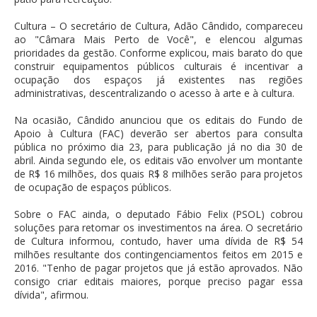
Cultura – O secretário de Cultura, Adão Cândido, compareceu
ao "Câmara Mais Perto de Você", e elencou algumas
prioridades da gestão. Conforme explicou, mais barato do que
construir equipamentos públicos culturais é incentivar a
ocupação dos espaços já existentes nas regiões
administrativas, descentralizando o acesso à arte e à cultura.
Na ocasião, Cândido anunciou que os editais do Fundo de
Apoio à Cultura (FAC) deverão ser abertos para consulta
pública no próximo dia 23, para publicação já no dia 30 de
abril. Ainda segundo ele, os editais vão envolver um montante
de R$ 16 milhões, dos quais R$ 8 milhões serão para projetos
de ocupação de espaços públicos.
Sobre o FAC ainda, o deputado Fábio Felix (PSOL) cobrou
soluções para retomar os investimentos na área. O secretário
de Cultura informou, contudo, haver uma dívida de R$ 54
milhões resultante dos contingenciamentos feitos em 2015 e
2016. "Tenho de pagar projetos que já estão aprovados. Não
consigo criar editais maiores, porque preciso pagar essa
dívida", afirmou.