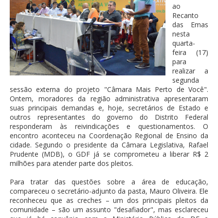
ao
Recanto
das Emas
nesta
quarta-
feira (17)
para
realizar a
segunda
sessão externa do projeto "Câmara Mais Perto de Você".
Ontem, moradores da região administrativa apresentaram
suas principais demandas e, hoje, secretários de Estado e
outros representantes do governo do Distrito Federal
responderam às reivindicações e questionamentos. O
encontro aconteceu na Coordenação Regional de Ensino da
cidade. Segundo o presidente da Câmara Legislativa, Rafael
Prudente (MDB), o GDF já se comprometeu a liberar R$ 2
milhões para atender parte dos pleitos.
Para tratar das questões sobre a área de educação,
compareceu o secretário-adjunto da pasta, Mauro Oliveira. Ele
reconheceu que as creches – um dos principais pleitos da
comunidade – são um assunto "desafiador", mas esclareceu