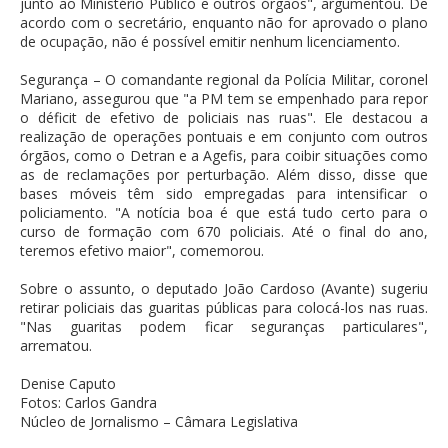
junto ao Ministério Público e outros órgãos", argumentou. De
acordo com o secretário, enquanto não for aprovado o plano
de ocupação, não é possível emitir nenhum licenciamento.
Segurança – O comandante regional da Polícia Militar, coronel
Mariano, assegurou que "a PM tem se empenhado para repor
o déficit de efetivo de policiais nas ruas". Ele destacou a
realização de operações pontuais e em conjunto com outros
órgãos, como o Detran e a Agefis, para coibir situações como
as de reclamações por perturbação. Além disso, disse que
bases móveis têm sido empregadas para intensificar o
policiamento. "A notícia boa é que está tudo certo para o
curso de formação com 670 policiais. Até o final do ano,
teremos efetivo maior", comemorou.
Sobre o assunto, o deputado João Cardoso (Avante) sugeriu
retirar policiais das guaritas públicas para colocá-los nas ruas.
"Nas guaritas podem ficar seguranças particulares",
arrematou.
Denise Caputo
Fotos: Carlos Gandra
Núcleo de Jornalismo – Câmara Legislativa