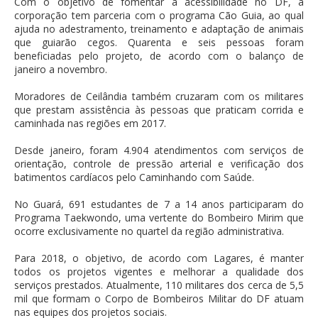
Com o objetivo de fomentar a acessibilidade no DF, a
corporação tem parceria com o programa Cão Guia, ao qual
ajuda no adestramento, treinamento e adaptação de animais
que guiarão cegos. Quarenta e seis pessoas foram
beneficiadas pelo projeto, de acordo com o balanço de
janeiro a novembro.
Moradores de Ceilândia também cruzaram com os militares
que prestam assistência às pessoas que praticam corrida e
caminhada nas regiões em 2017.
Desde janeiro, foram 4.904 atendimentos com serviços de
orientação, controle de pressão arterial e verificação dos
batimentos cardíacos pelo Caminhando com Saúde.
No Guará, 691 estudantes de 7 a 14 anos participaram do
Programa Taekwondo, uma vertente do Bombeiro Mirim que
ocorre exclusivamente no quartel da região administrativa.
Para 2018, o objetivo, de acordo com Lagares, é manter
todos os projetos vigentes e melhorar a qualidade dos
serviços prestados. Atualmente, 110 militares dos cerca de 5,5
mil que formam o Corpo de Bombeiros Militar do DF atuam
nas equipes dos projetos sociais.