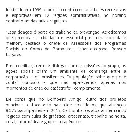
Instituído em 1999, o projeto conta com atividades recreativas
e esportivas em 12 regiões administrativas, no horário
contrário ao das aulas regulares.
“Essa doação é parte do trabalho de prevenção. Acreditamos
que promover a cidadania é essencial para uma sociedade
melhor”, destaca o chefe da Assessoria dos Programas
Sociais do Corpo de Bombeiros, tenente-coronel Robson
Lagares.
Para o militar, além de dialogar com as missões do grupo, as
ações sociais criam um ambiente de confiança entre a
corporação e os brasilienses. “A população sabe que pode
contar conosco e que não aparecemos apenas nos
momentos de crise ou catástrofe”, complementa.
Ele conta que no Bombeiro Amigo, outro dos projetos
principais, o foco está na saúde dos idosos, que alcançou
8.575 participantes em 2017. Os bombeiros atuaram em cinco
regiões com aulas de ginástica, artesanato, trabalho na horta,
coral, informática e grupos terapêuticos.