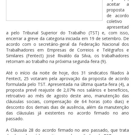
aceitar a
proposta
de acordo
coletivo
apresentad
a pelo Tribunal Superior do Trabalho (TST) e, com isso,
encerrar a greve da categoria iniciada em 19 de setembro. De
acordo com o secretário-geral da Federação Nacional dos
Trabalhadores em Empresas de Correios e Telégrafos e
Similares (Fentect) José Rivaldo da Silva, os trabalhadores
retornam ao trabalho na próxima segunda-feira (9).
Até o início da noite de hoje, dos 31 sindicatos filiados à
Fentect, 25 votaram pela aprovação da proposta de acordo
formulada pelo TST. Apresentada na última quarta-feira (4), a
proposta prevê reajuste de 2,07% nos salários e benefícios,
retroativo ao mês de agosto deste ano, manutenção das
cláusulas sociais, compensação de 64 horas (oito dias) e
desconto dos demais dias de ausência, além da manutenção
das cláusulas já existentes no acordo firmado no ano
passado.
A Cláusula 28 do acordo firmado no ano passado, que trata