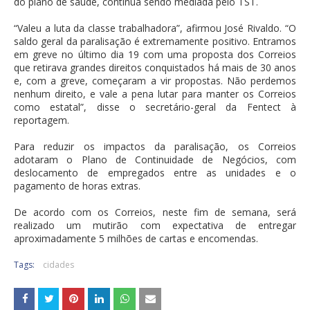
do plano de saúde, continua sendo mediada pelo TST.
“Valeu a luta da classe trabalhadora”, afirmou José Rivaldo. “O
saldo geral da paralisação é extremamente positivo. Entramos
em greve no último dia 19 com uma proposta dos Correios
que retirava grandes direitos conquistados há mais de 30 anos
e, com a greve, começaram a vir propostas. Não perdemos
nenhum direito, e vale a pena lutar para manter os Correios
como estatal”, disse o secretário-geral da Fentect à
reportagem.
Para reduzir os impactos da paralisação, os Correios
adotaram o Plano de Continuidade de Negócios, com
deslocamento de empregados entre as unidades e o
pagamento de horas extras.
De acordo com os Correios, neste fim de semana, será
realizado um mutirão com expectativa de entregar
aproximadamente 5 milhões de cartas e encomendas.
Tags:
cidades