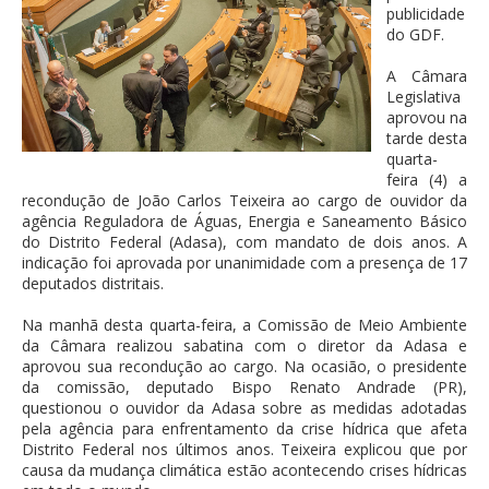
publicidade
do GDF.
A Câmara
Legislativa
aprovou na
tarde desta
quarta-
feira (4) a
recondução de João Carlos Teixeira ao cargo de ouvidor da
agência Reguladora de Águas, Energia e Saneamento Básico
do Distrito Federal (Adasa), com mandato de dois anos. A
indicação foi aprovada por unanimidade com a presença de 17
deputados distritais.
Na manhã desta quarta-feira, a Comissão de Meio Ambiente
da Câmara realizou sabatina com o diretor da Adasa e
aprovou sua recondução ao cargo. Na ocasião, o presidente
da comissão, deputado Bispo Renato Andrade (PR),
questionou o ouvidor da Adasa sobre as medidas adotadas
pela agência para enfrentamento da crise hídrica que afeta
Distrito Federal nos últimos anos. Teixeira explicou que por
causa da mudança climática estão acontecendo crises hídricas