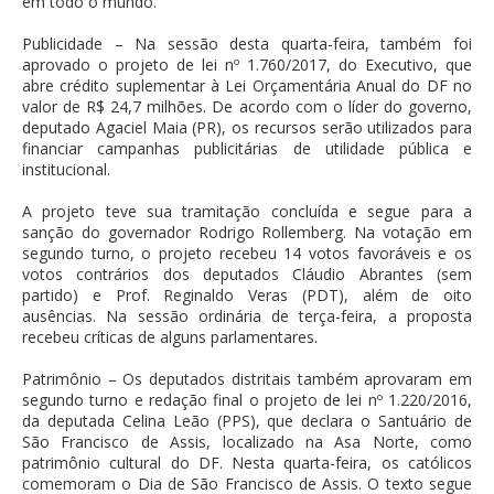
em todo o mundo.
Publicidade – Na sessão desta quarta-feira, também foi
aprovado o projeto de lei nº 1.760/2017, do Executivo, que
abre crédito suplementar à Lei Orçamentária Anual do DF no
valor de R$ 24,7 milhões. De acordo com o líder do governo,
deputado Agaciel Maia (PR), os recursos serão utilizados para
financiar campanhas publicitárias de utilidade pública e
institucional.
A projeto teve sua tramitação concluída e segue para a
sanção do governador Rodrigo Rollemberg. Na votação em
segundo turno, o projeto recebeu 14 votos favoráveis e os
votos contrários dos deputados Cláudio Abrantes (sem
partido) e Prof. Reginaldo Veras (PDT), além de oito
ausências. Na sessão ordinária de terça-feira, a proposta
recebeu críticas de alguns parlamentares.
Patrimônio – Os deputados distritais também aprovaram em
segundo turno e redação final o projeto de lei nº 1.220/2016,
da deputada Celina Leão (PPS), que declara o Santuário de
São Francisco de Assis, localizado na Asa Norte, como
patrimônio cultural do DF. Nesta quarta-feira, os católicos
comemoram o Dia de São Francisco de Assis. O texto segue