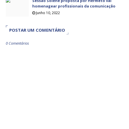
Sessão Solene proposta por Hermeto vai
homenagear profissionais da comunicação
Junho 10, 2022
POSTAR UM COMENTÁRIO
0 Comentários