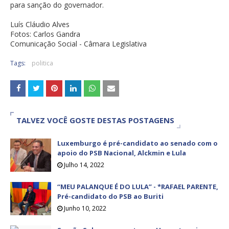
para sanção do governador.
Luís Cláudio Alves
Fotos: Carlos Gandra
Comunicação Social - Câmara Legislativa
Tags:
politica
TALVEZ VOCÊ GOSTE DESTAS POSTAGENS
Luxemburgo é pré-candidato ao senado com o
apoio do PSB Nacional, Alckmin e Lula
Julho 14, 2022
“MEU PALANQUE É DO LULA” - *RAFAEL PARENTE,
Pré-candidato do PSB ao Buriti
Junho 10, 2022