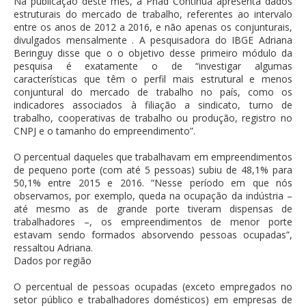
Na publicação deste mês, a Pnad Contínua apresenta dados
estruturais do mercado de trabalho, referentes ao intervalo
entre os anos de 2012 a 2016, e não apenas os conjunturais,
divulgados mensalmente . A pesquisadora do IBGE Adriana
Beringuy disse que o o objetivo desse primeiro módulo da
pesquisa é exatamente o de “investigar algumas
características que têm o perfil mais estrutural e menos
conjuntural do mercado de trabalho no país, como os
indicadores associados à filiação a sindicato, turno de
trabalho, cooperativas de trabalho ou produção, registro no
CNPJ e o tamanho do empreendimento”.
O percentual daqueles que trabalhavam em empreendimentos
de pequeno porte (com até 5 pessoas) subiu de 48,1% para
50,1% entre 2015 e 2016. “Nesse período em que nós
observamos, por exemplo, queda na ocupação da indústria –
até mesmo as de grande porte tiveram dispensas de
trabalhadores –, os empreendimentos de menor porte
estavam sendo formados absorvendo pessoas ocupadas”,
ressaltou Adriana.
Dados por região
O percentual de pessoas ocupadas (exceto empregados no
setor público e trabalhadores domésticos) em empresas de