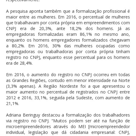
A pesquisa aponta também que a formalização profissional é
maior entre as mulheres. Em 2016, o percentual de mulheres
que trabalhavam por conta própria em empreendimentos com
CNPJ era de 20,3%, ante 18,2% dos homens. Já as
empregadoras formalizadas eram 86,1% no mesmo ano,
enquanto os homens empregadores formalizados chegavam
a 80,2%. Em 2016, 30% das mulheres ocupadas como
empregadoras ou trabalhadoras por conta própria tinham
registro no CNPJ, enquanto esse percentual para os homens
era de 28,4%.
Em 2016, o aumento do registro no CNPJ ocorreu em todas
as Grandes Regiões, contudo em menor intensidade na Norte
(3,3% apenas). A Região Nordeste foi a que apresentou o
maior aumento no percentual de registrados no CNPJ entre
2012 e 2016, 33,1%, seguida pela Sudeste, com aumento de
21,1%.
Adriana Beringuy destacou a formalização dos trabalhadores
via registro no CNPJ. “Muitos podem ser até na função de
microempreendedores através do MEI [microempreendedor
individual, legislação que dá cidadania empresarial: CNPJ,