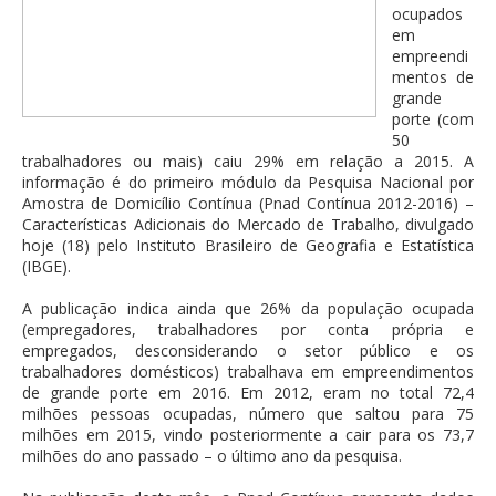
ocupados
em
empreendi
mentos de
grande
porte (com
50
trabalhadores ou mais) caiu 29% em relação a 2015. A
informação é do primeiro módulo da Pesquisa Nacional por
Amostra de Domicílio Contínua (Pnad Contínua 2012-2016) –
Características Adicionais do Mercado de Trabalho, divulgado
hoje (18) pelo Instituto Brasileiro de Geografia e Estatística
(IBGE).
A publicação indica ainda que 26% da população ocupada
(empregadores, trabalhadores por conta própria e
empregados, desconsiderando o setor público e os
trabalhadores domésticos) trabalhava em empreendimentos
de grande porte em 2016. Em 2012, eram no total 72,4
milhões pessoas ocupadas, número que saltou para 75
milhões em 2015, vindo posteriormente a cair para os 73,7
milhões do ano passado – o último ano da pesquisa.