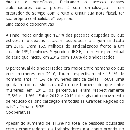
direitos e benefícios], facilitando o acesso desses
trabalhadores conta própria à sua formalização – um
prestador de serviço com direito a emitir sua nota fiscal, ter
sua própria contabilidade”, explicou.
Sindicatos e cooperativas
A Pnad indica ainda que 12,1% das pessoas ocupadas ou que
estiveram ocupadas estavam associadas a algum sindicato
em 2016. Eram 16,9 milhões de sindicalizados frente a um
total de 139,1 milhões. Segundo o IBGE, é o menor percentual
da série que iniciou em 2012 com 13,6% de sindicalizados.
O percentual de sindicalizados era maior entre homens do que
entre mulheres: em 2016, foram respectivamente 13,1% de
homens ante 11,2% de mulheres sindicalizadas. Houve uma
queda maior na sindicalização entre homens do que entre
mulheres: em 2012, os percentuais eram respectivamente
15,3% e 11,9%. “Entre 2012 e 2016 foi registrado movimento
de redução da sindicalização em todas as Grandes Regiões do
país”, afirma o IBGE.
Cooperativas
Apesar do aumento de 11,3% no total de pessoas ocupadas
como empregadores ou trabalhadores por conta própria no