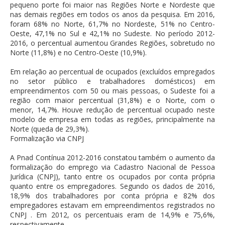
pequeno porte foi maior nas Regiões Norte e Nordeste que
nas demais regiões em todos os anos da pesquisa. Em 2016,
foram 68% no Norte, 61,7% no Nordeste, 51% no Centro-
Oeste, 47,1% no Sul e 42,1% no Sudeste. No período 2012-
2016, o percentual aumentou Grandes Regiões, sobretudo no
Norte (11,8%) e no Centro-Oeste (10,9%).
Em relação ao percentual de ocupados (excluídos empregados
no setor público e trabalhadores domésticos) em
empreendimentos com 50 ou mais pessoas, o Sudeste foi a
região com maior percentual (31,8%) e o Norte, com o
menor, 14,7%. Houve redução de percentual ocupado neste
modelo de empresa em todas as regiões, principalmente na
Norte (queda de 29,3%).
Formalização via CNPJ
A Pnad Contínua 2012-2016 constatou também o aumento da
formalização do emprego via Cadastro Nacional de Pessoa
Jurídica (CNPJ), tanto entre os ocupados por conta própria
quanto entre os empregadores. Segundo os dados de 2016,
18,9% dos trabalhadores por conta própria e 82% dos
empregadores estavam em empreendimentos registrados no
CNPJ . Em 2012, os percentuais eram de 14,9% e 75,6%,
respectivamente.