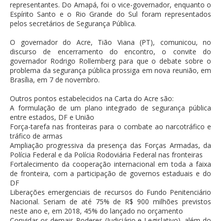
representantes. Do Amapá, foi o vice-governador, enquanto o
Espírito Santo e o Rio Grande do Sul foram representados
pelos secretários de Segurança Pública.
O governador do Acre, Tião Viana (PT), comunicou, no
discurso de encerramento do encontro, o convite do
governador Rodrigo Rollemberg para que o debate sobre o
problema da segurança pública prossiga em nova reunião, em
Brasília, em 7 de novembro.
Outros pontos estabelecidos na Carta do Acre são:
A formulação de um plano integrado de segurança pública
entre estados, DF e União
Força-tarefa nas fronteiras para o combate ao narcotráfico e
tráfico de armas
Ampliação progressiva da presença das Forças Armadas, da
Polícia Federal e da Polícia Rodoviária Federal nas fronteiras
Fortalecimento da cooperação internacional em toda a faixa
de fronteira, com a participação de governos estaduais e do
DF
Liberações emergenciais de recursos do Fundo Penitenciário
Nacional. Seriam de até 75% de R$ 900 milhões previstos
neste ano e, em 2018, 45% do lançado no orçamento
Convidar os demais Poderes (Judiciário e Legislativo), além do