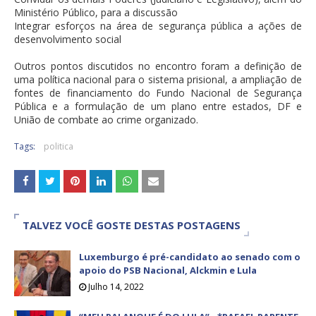
Ministério Público, para a discussão
Integrar esforços na área de segurança pública a ações de
desenvolvimento social
Outros pontos discutidos no encontro foram a definição de
uma política nacional para o sistema prisional, a ampliação de
fontes de financiamento do Fundo Nacional de Segurança
Pública e a formulação de um plano entre estados, DF e
União de combate ao crime organizado.
Tags:
politica
TALVEZ VOCÊ GOSTE DESTAS POSTAGENS
Luxemburgo é pré-candidato ao senado com o
apoio do PSB Nacional, Alckmin e Lula
Julho 14, 2022