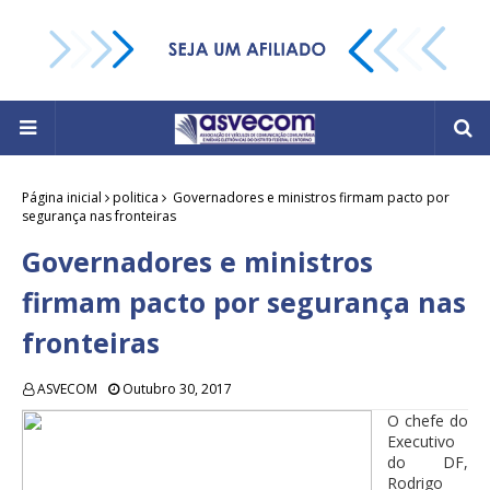
Página inicial
politica
Governadores e ministros firmam pacto por
segurança nas fronteiras
Governadores e ministros
firmam pacto por segurança nas
fronteiras
ASVECOM
Outubro 30, 2017
O chefe do
Executivo
do DF,
Rodrigo