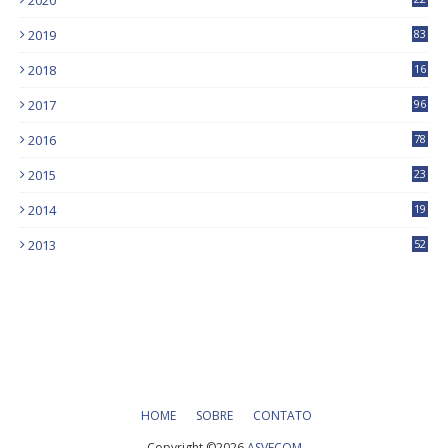
2020
9
2019
83
5
2018
16
4
2017
96
0
2016
78
0
2015
23
2014
19
2013
52
HOME
SOBRE
CONTATO
Copyright ©
2026
ASVECOM