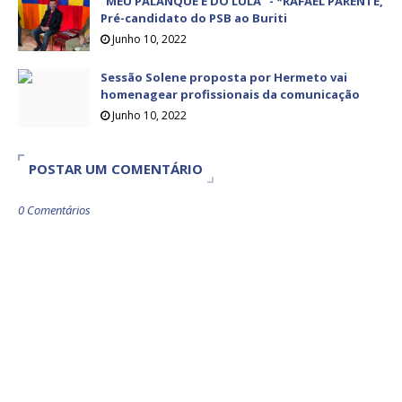
“MEU PALANQUE É DO LULA” - *RAFAEL PARENTE,
Pré-candidato do PSB ao Buriti
Junho 10, 2022
Sessão Solene proposta por Hermeto vai
homenagear profissionais da comunicação
Junho 10, 2022
POSTAR UM COMENTÁRIO
0 Comentários