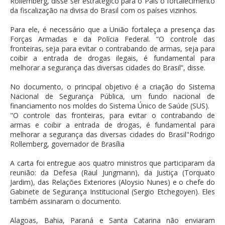
Rollemberg, disse ser estratégico para o País o fortalecimento
da fiscalização na divisa do Brasil com os países vizinhos.
Para ele, é necessário que a União fortaleça a presença das
Forças Armadas e da Polícia Federal. “O controle das
fronteiras, seja para evitar o contrabando de armas, seja para
coibir a entrada de drogas ilegais, é fundamental para
melhorar a segurança das diversas cidades do Brasil”, disse.
No documento, o principal objetivo é a criação do Sistema
Nacional de Segurança Pública, um fundo nacional de
financiamento nos moldes do Sistema Único de Saúde (SUS).
"O controle das fronteiras, para evitar o contrabando de
armas e coibir a entrada de drogas, é fundamental para
melhorar a segurança das diversas cidades do Brasil"Rodrigo
Rollemberg, governador de Brasília
A carta foi entregue aos quatro ministros que participaram da
reunião: da Defesa (Raul Jungmann), da Justiça (Torquato
Jardim), das Relações Exteriores (Aloysio Nunes) e o chefe do
Gabinete de Segurança Institucional (Sergio Etchegoyen). Eles
também assinaram o documento.
Alagoas, Bahia, Paraná e Santa Catarina não enviaram