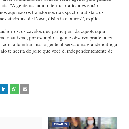
is. “A gente usa aqui o termo praticantes e não
os aqui são os transtornos do espectro autista e os
os síndrome de Down, dislexia e outros”, explica.
achorros, os cavalos que participam da equoterapia
mo o autismo, por exemplo, a gente observa praticantes
 com o familiar, mas a gente observa uma grande entrega
valo te aceita do jeito que você é, independentemente de
CIDADES