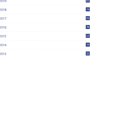
2019
83
5
2018
16
4
2017
96
0
2016
78
0
2015
23
2014
19
2013
52