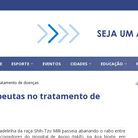
E
ESPORTE
EVENTOS
CIDADES
EDUCAÇÃO
ratamento de doenças
eutas no tratamento de
adelinha da raça Shih-Tzu Milli passeia abanando o rabo entre
 corredores do Hospital de Apoio (HAB), na Asa Norte, em