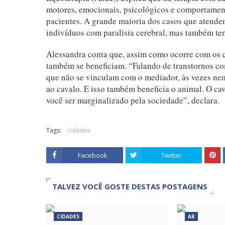
motores, emocionais, psicológicos e comportamenta
pacientes. A grande maioria dos casos que atendem
indivíduos com paralisia cerebral, mas também tem
Alessandra conta que, assim como ocorre com os c
também se beneficiam. “Falando de transtornos co
que não se vinculam com o mediador, às vezes nem
ao cavalo. E isso também beneficia o animal. O ca
você ser marginalizado pela sociedade”, declara.
Tags:
cidades
Facebook
Twitter
TALVEZ VOCÊ GOSTE DESTAS POSTAGENS
CIDADES
AR