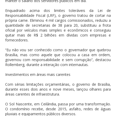
manter o salário dos servidores públicos em dia.
Enquadrado acima dos limites toleráveis da Lei de
Responsabilidade Fiscal (LRF), o governo tratou de cortar na
própria carne. Eliminou 4 mil cargos comissionados, reduziu a
quantidade de secretarias de 38 para 20, substituiu a frota
oficial por veículos mais simples e econômicos e conseguiu
quitar mais de R$ 2 bilhões em dívidas com empresas e
fornecedores.
“Eu não vou ser conhecido como o governador que quebrou
Brasília, mas como aquele que colocou a casa em ordem,
governou com responsabilidade e sem corrupção”, destacou
Rollemberg, durante a interação com internautas.
Investimentos em áreas mais carentes
Com sérias limitações orçamentárias, o governo de Brasília,
durante esses dois anos e nove meses, lançou olhares para
áreas carentes de infraestrutura.
O Sol Nascente, em Ceilândia, passa por uma transformação.
O condomínio recebe, desde 2015, asfalto, redes de águas
pluviais e equipamentos públicos diversos.