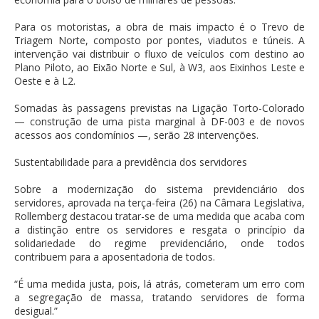
Para os motoristas, a obra de mais impacto é o Trevo de
Triagem Norte, composto por pontes, viadutos e túneis. A
intervenção vai distribuir o fluxo de veículos com destino ao
Plano Piloto, ao Eixão Norte e Sul, à W3, aos Eixinhos Leste e
Oeste e à L2.
Somadas às passagens previstas na Ligação Torto-Colorado
— construção de uma pista marginal à DF-003 e de novos
acessos aos condomínios —, serão 28 intervenções.
Sustentabilidade para a previdência dos servidores
Sobre a modernização do sistema previdenciário dos
servidores, aprovada na terça-feira (26) na Câmara Legislativa,
Rollemberg destacou tratar-se de uma medida que acaba com
a distinção entre os servidores e resgata o princípio da
solidariedade do regime previdenciário, onde todos
contribuem para a aposentadoria de todos.
“É uma medida justa, pois, lá atrás, cometeram um erro com
a segregação de massa, tratando servidores de forma
desigual.”