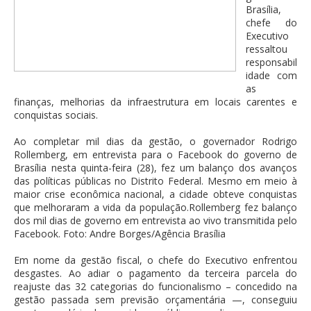
Brasília,
chefe do
Executivo
ressaltou
responsabil
idade com
as
finanças, melhorias da infraestrutura em locais carentes e
conquistas sociais.
Ao completar mil dias da gestão, o governador Rodrigo
Rollemberg, em entrevista para o Facebook do governo de
Brasília nesta quinta-feira (28), fez um balanço dos avanços
das políticas públicas no Distrito Federal. Mesmo em meio à
maior crise econômica nacional, a cidade obteve conquistas
que melhoraram a vida da população.Rollemberg fez balanço
dos mil dias de governo em entrevista ao vivo transmitida pelo
Facebook. Foto: Andre Borges/Agência Brasília
Em nome da gestão fiscal, o chefe do Executivo enfrentou
desgastes. Ao adiar o pagamento da terceira parcela do
reajuste das 32 categorias do funcionalismo – concedido na
gestão passada sem previsão orçamentária —, conseguiu