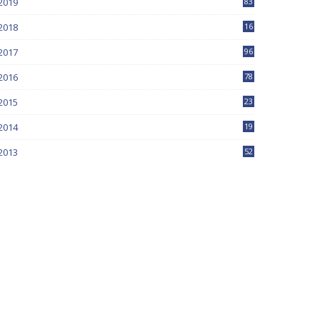
2019
83
5
2018
16
4
2017
96
0
2016
78
0
2015
23
2014
19
2013
52