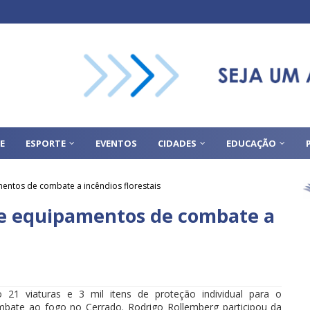
E
ESPORTE
EVENTOS
CIDADES
EDUCAÇÃO
ntos de combate a incêndios florestais
e equipamentos de combate a
 21 viaturas e 3 mil itens de proteção individual para o
bate ao fogo no Cerrado. Rodrigo Rollemberg participou da