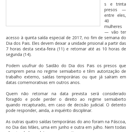
s e trinta
presos —
entre eles,
40
mulheres
— vão ter
acesso à quinta saída especial de 2017, no fim de semana do
Dia dos Pais. Eles devem deixar a unidade prisional a partir das
7 horas desta sexta-feira (11) e retornar até as 10 horas de
segunda (14).
Podem usufruir do Saidão do Dia dos Pais os presos que
cumprem pena no regime semiaberto e têm autorização de
trabalho externo, saídas temporárias ou que já saíram em
datas comemorativas em outros anos.
Quem não retornar na data prevista será considerado
foragido e pode perder o direito ao regime semiaberto
quando recapturado, em caso de decisão judicial. O detento
pode responder, ainda, a inquérito disciplinar.
As outras quatro saídas temporárias do ano foram na Páscoa,
no Dia das Mães, uma em junho e outra em julho. Nem todas