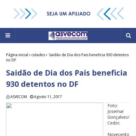
Página inicial
cidades
Saidão de Dia dos Pais beneficia 930 detentos
no DF
Saidão de Dia dos Pais beneficia
930 detentos no DF
ASVECOM
Agosto 11, 2017
Foto:
Josemar
Gonçalves/
Cedoc
Novecento