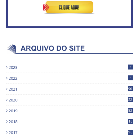
2023
3
2022
6
2021
90
2020
22
9
2019
83
5
2018
16
4
2017
96
0