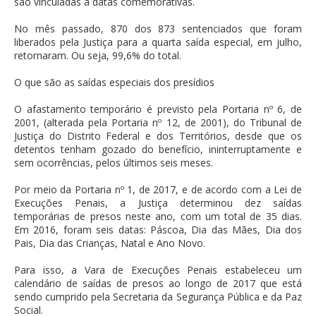
são vinculadas a datas comemorativas.
No mês passado, 870 dos 873 sentenciados que foram
liberados pela Justiça para a quarta saída especial, em julho,
retornaram. Ou seja, 99,6% do total.
O que são as saídas especiais dos presídios
O afastamento temporário é previsto pela Portaria nº 6, de
2001, (alterada pela Portaria nº 12, de 2001), do Tribunal de
Justiça do Distrito Federal e dos Territórios, desde que os
detentos tenham gozado do benefício, ininterruptamente e
sem ocorrências, pelos últimos seis meses.
Por meio da Portaria nº 1, de 2017, e de acordo com a Lei de
Execuções Penais, a Justiça determinou dez saídas
temporárias de presos neste ano, com um total de 35 dias.
Em 2016, foram seis datas: Páscoa, Dia das Mães, Dia dos
Pais, Dia das Crianças, Natal e Ano Novo.
Para isso, a Vara de Execuções Penais estabeleceu um
calendário de saídas de presos ao longo de 2017 que está
sendo cumprido pela Secretaria da Segurança Pública e da Paz
Social.