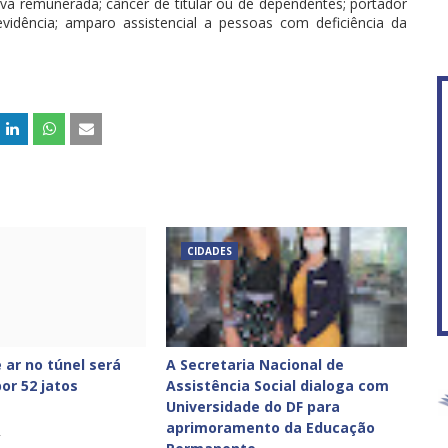
erva remunerada; câncer de titular ou de dependentes; portador
vidência; amparo assistencial a pessoas com deficiência da
CIDADES
 ar no túnel será
A Secretaria Nacional de
or 52 jatos
Assistência Social dialoga com
Universidade do DF para
aprimoramento da Educação
2