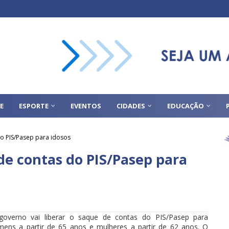
E
ESPORTE
EVENTOS
CIDADES
EDUCAÇÃO
do PIS/Pasep para idosos
de contas do PIS/Pasep para
governo vai liberar o saque de contas do PIS/Pasep para
ens a partir de 65 anos e mulheres a partir de 62 anos. O