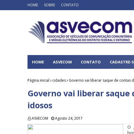
HOME
SOBRE
CONTATO
HOME
ASVECOM
CONTATO
CADASTRE-S
Página inicial
cidades
Governo vai liberar saque de contas 
Governo vai liberar saque 
idosos
ASVECOM
Agosto 24, 2017
O 
hom