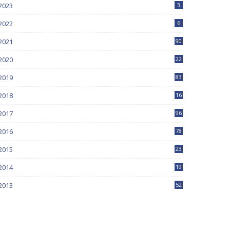
2023
3
2022
6
2021
90
2020
22
9
2019
83
5
2018
16
4
2017
96
0
2016
78
0
2015
23
2014
19
2013
52