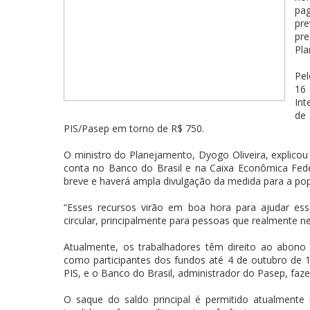
pag
pr
pr
Pla
Pel
16
Int
de
PIS/Pasep em torno de R$ 750.
O ministro do Planejamento, Dyogo Oliveira, explico
conta no Banco do Brasil e na Caixa Econômica Fede
breve e haverá ampla divulgação da medida para a po
“Esses recursos virão em boa hora para ajudar es
circular, principalmente para pessoas que realmente ne
Atualmente, os trabalhadores têm direito ao abono
como participantes dos fundos até 4 de outubro de 
PIS, e o Banco do Brasil, administrador do Pasep, f
O saque do saldo principal é permitido atualmente 