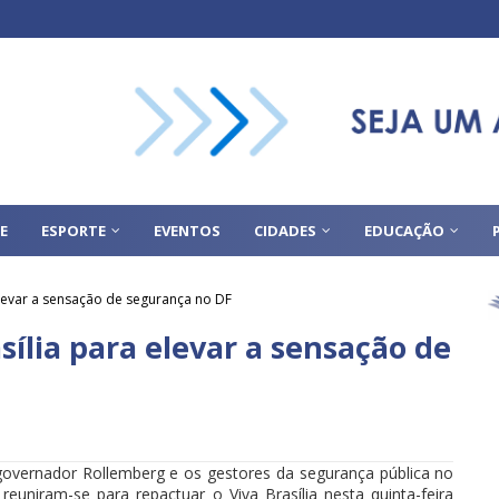
E
ESPORTE
EVENTOS
CIDADES
EDUCAÇÃO
elevar a sensação de segurança no DF
ília para elevar a sensação de
overnador Rollemberg e os gestores da segurança pública no
reuniram-se para repactuar o Viva Brasília nesta quinta-feira