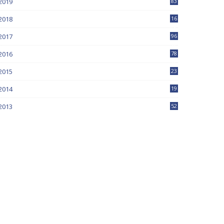
2019
83
5
2018
16
4
2017
96
0
2016
78
0
2015
23
2014
19
2013
52