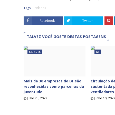
Tags:
cidades
Facebook
Twitter
TALVEZ VOCÊ GOSTE DESTAS POSTAGENS
CIDADES
AR
Mais de 30 empresas do DF são
Circulação de
reconhecidas como parceiras da
sustentada p
juventude
ventiladores
Julho 25, 2023
Junho 10, 202