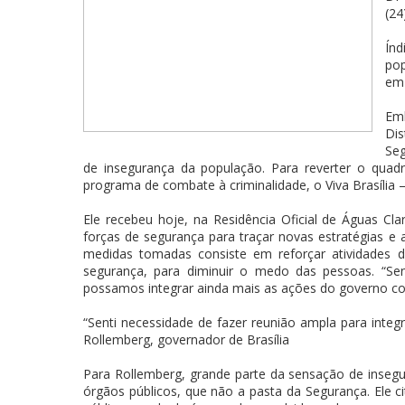
(24
Ín
po
em 
Emb
Di
Seg
de insegurança da população. Para reverter o quadro
programa de combate à criminalidade, o Viva Brasília
Ele recebeu hoje, na Residência Oficial de Águas Clar
forças de segurança para traçar novas estratégias e
medidas tomadas consiste em reforçar atividades d
segurança, para diminuir o medo das pessoas. “Se
possamos integrar ainda mais as ações do governo com
“Senti necessidade de fazer reunião ampla para inte
Rollemberg, governador de Brasília
Para Rollemberg, grande parte da sensação de inseg
órgãos públicos, que não a pasta da Segurança. Ele 