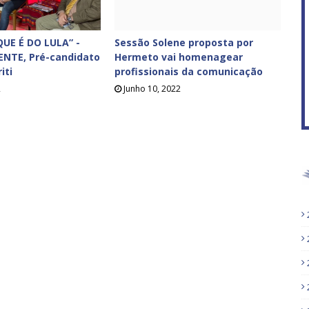
UE É DO LULA” -
Sessão Solene proposta por
ENTE, Pré-candidato
Hermeto vai homenagear
iti
profissionais da comunicação
2
Junho 10, 2022