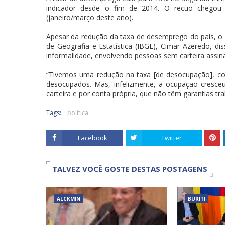
indicador desde o fim de 2014. O recuo chegou a
(janeiro/março deste ano).
Apesar da redução da taxa de desemprego do país, o 
de Geografia e Estatística (IBGE), Cimar Azeredo, 
informalidade, envolvendo pessoas sem carteira assin
“Tivemos uma redução na taxa [de desocupação], 
desocupados. Mas, infelizmente, a ocupação cresce
carteira e por conta própria, que não têm garantias tra
Tags:
politica
Facebook
Twitter
TALVEZ VOCÊ GOSTE DESTAS POSTAGENS
ALCKMIN
BURITI