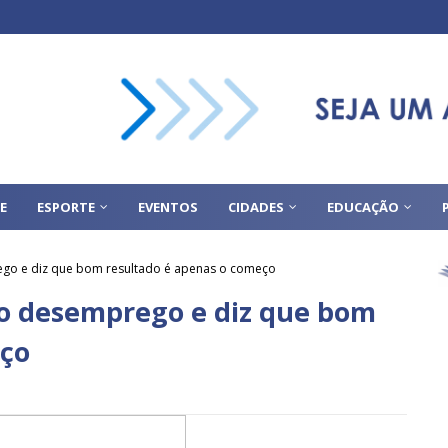
E
ESPORTE
EVENTOS
CIDADES
EDUCAÇÃO
o e diz que bom resultado é apenas o começo
 desemprego e diz que bom
eço