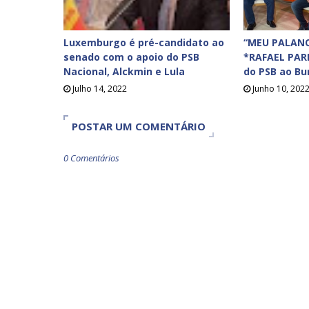
Luxemburgo é pré-candidato ao
“MEU PALANQ
senado com o apoio do PSB
*RAFAEL PAR
Nacional, Alckmin e Lula
do PSB ao Bur
Julho 14, 2022
Junho 10, 202
POSTAR UM COMENTÁRIO
0 Comentários