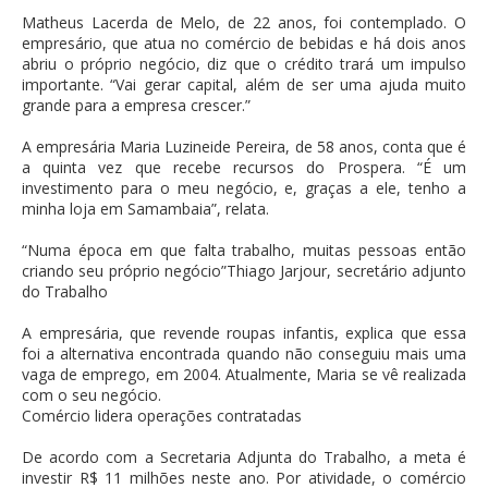
Matheus Lacerda de Melo, de 22 anos, foi contemplado. O
empresário, que atua no comércio de bebidas e há dois anos
abriu o próprio negócio, diz que o crédito trará um impulso
importante. “Vai gerar capital, além de ser uma ajuda muito
grande para a empresa crescer.”
A empresária Maria Luzineide Pereira, de 58 anos, conta que é
a quinta vez que recebe recursos do Prospera. “É um
investimento para o meu negócio, e, graças a ele, tenho a
minha loja em Samambaia”, relata.
“Numa época em que falta trabalho, muitas pessoas então
criando seu próprio negócio”Thiago Jarjour, secretário adjunto
do Trabalho
A empresária, que revende roupas infantis, explica que essa
foi a alternativa encontrada quando não conseguiu mais uma
vaga de emprego, em 2004. Atualmente, Maria se vê realizada
com o seu negócio.
Comércio lidera operações contratadas
De acordo com a Secretaria Adjunta do Trabalho, a meta é
investir R$ 11 milhões neste ano. Por atividade, o comércio