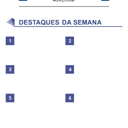
Maior São João do Cerrado
No Brasil do golpe, 61,5 mi de
movimenta fim de semana em
consumidores estão
Ceilândia
inadimplentes