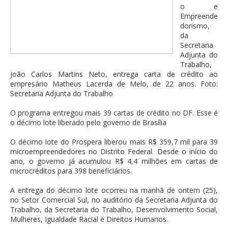
o e
Empreende
dorismo,
da
Secretaria
Adjunta do
Trabalho,
João Carlos Martins Neto, entrega carta de crédito ao
empresário Matheus Lacerda de Melo, de 22 anos. Foto:
Secretaria Adjunta do Trabalho
O programa entregou mais 39 cartas de crédito no DF. Esse é
o décimo lote liberado pelo governo de Brasília
O décimo lote do Prospera liberou mais R$ 359,7 mil para 39
microempreendedores no Distrito Federal. Desde o início do
ano, o governo já acumulou R$ 4,4 milhões em cartas de
microcréditos para 398 beneficiários.
A entrega do décimo lote ocorreu na manhã de ontem (25),
no Setor Comercial Sul, no auditório da Secretaria Adjunta do
Trabalho, da Secretaria do Trabalho, Desenvolvimento Social,
Mulheres, Igualdade Racial e Direitos Humanos.