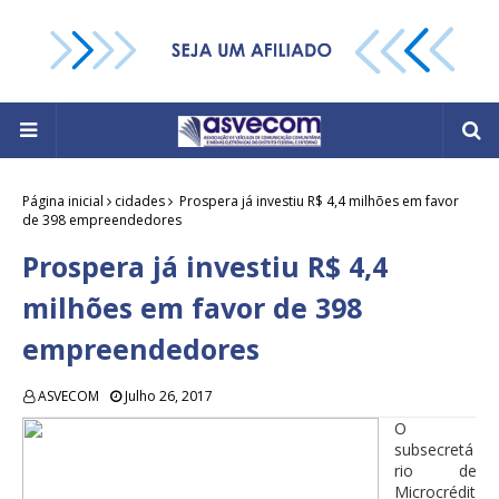
Página inicial
cidades
Prospera já investiu R$ 4,4 milhões em favor
de 398 empreendedores
Prospera já investiu R$ 4,4
milhões em favor de 398
empreendedores
ASVECOM
Julho 26, 2017
O
subsecretá
rio de
Microcrédit