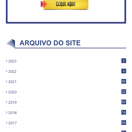
2023
3
2022
6
2021
90
2020
22
9
2019
83
5
2018
16
4
2017
96
0