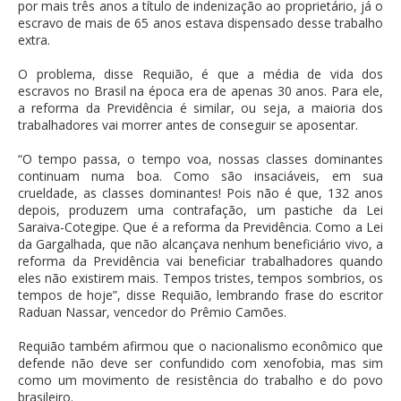
por mais três anos a título de indenização ao proprietário, já o
escravo de mais de 65 anos estava dispensado desse trabalho
extra.
O problema, disse Requião, é que a média de vida dos
escravos no Brasil na época era de apenas 30 anos. Para ele,
a reforma da Previdência é similar, ou seja, a maioria dos
trabalhadores vai morrer antes de conseguir se aposentar.
“O tempo passa, o tempo voa, nossas classes dominantes
continuam numa boa. Como são insaciáveis, em sua
crueldade, as classes dominantes! Pois não é que, 132 anos
depois, produzem uma contrafação, um pastiche da Lei
Saraiva-Cotegipe. Que é a reforma da Previdência. Como a Lei
da Gargalhada, que não alcançava nenhum beneficiário vivo, a
reforma da Previdência vai beneficiar trabalhadores quando
eles não existirem mais. Tempos tristes, tempos sombrios, os
tempos de hoje”, disse Requião, lembrando frase do escritor
Raduan Nassar, vencedor do Prêmio Camões.
Requião também afirmou que o nacionalismo econômico que
defende não deve ser confundido com xenofobia, mas sim
como um movimento de resistência do trabalho e do povo
brasileiro.