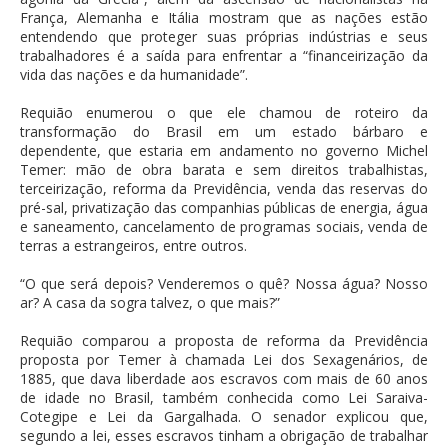
França, Alemanha e Itália mostram que as nações estão
entendendo que proteger suas próprias indústrias e seus
trabalhadores é a saída para enfrentar a “financeirização da
vida das nações e da humanidade”.
Requião enumerou o que ele chamou de roteiro da
transformação do Brasil em um estado bárbaro e
dependente, que estaria em andamento no governo Michel
Temer: mão de obra barata e sem direitos trabalhistas,
terceirização, reforma da Previdência, venda das reservas do
pré-sal, privatização das companhias públicas de energia, água
e saneamento, cancelamento de programas sociais, venda de
terras a estrangeiros, entre outros.
“O que será depois? Venderemos o quê? Nossa água? Nosso
ar? A casa da sogra talvez, o que mais?”
Requião comparou a proposta de reforma da Previdência
proposta por Temer à chamada Lei dos Sexagenários, de
1885, que dava liberdade aos escravos com mais de 60 anos
de idade no Brasil, também conhecida como Lei Saraiva-
Cotegipe e Lei da Gargalhada. O senador explicou que,
segundo a lei, esses escravos tinham a obrigação de trabalhar