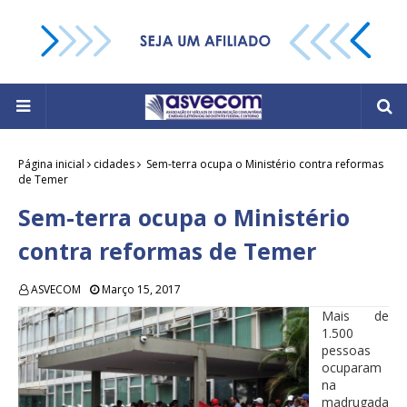
Página inicial
cidades
Sem-terra ocupa o Ministério contra reformas
de Temer
Sem-terra ocupa o Ministério
contra reformas de Temer
ASVECOM
Março 15, 2017
Mais de
1.500
pessoas
ocuparam
na
madrugada