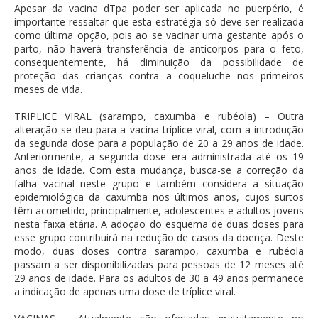
Apesar da vacina dTpa poder ser aplicada no puerpério, é
importante ressaltar que esta estratégia só deve ser realizada
como última opção, pois ao se vacinar uma gestante após o
parto, não haverá transferência de anticorpos para o feto,
consequentemente, há diminuição da possibilidade de
proteção das crianças contra a coqueluche nos primeiros
meses de vida.
TRIPLICE VIRAL (sarampo, caxumba e rubéola) – Outra
alteração se deu para a vacina tríplice viral, com a introdução
da segunda dose para a população de 20 a 29 anos de idade.
Anteriormente, a segunda dose era administrada até os 19
anos de idade. Com esta mudança, busca-se a correção da
falha vacinal neste grupo e também considera a situação
epidemiológica da caxumba nos últimos anos, cujos surtos
têm acometido, principalmente, adolescentes e adultos jovens
nesta faixa etária. A adoção do esquema de duas doses para
esse grupo contribuirá na redução de casos da doença. Deste
modo, duas doses contra sarampo, caxumba e rubéola
passam a ser disponibilizadas para pessoas de 12 meses até
29 anos de idade. Para os adultos de 30 a 49 anos permanece
a indicação de apenas uma dose de tríplice viral.