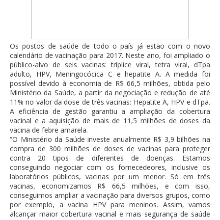
Os postos de saúde de todo o país já estão com o novo
calendário de vacinação para 2017. Neste ano, foi ampliado o
público-alvo de seis vacinas: tríplice viral, tetra viral, dTpa
adulto, HPV, Meningocócica C e hepatite A. A medida foi
possível devido à economia de R$ 66,5 milhões, obtida pelo
Ministério da Saúde, a partir da negociação e redução de até
11% no valor da dose de três vacinas: Hepatite A, HPV e dTpa.
A eficiência de gestão garantiu a ampliação da cobertura
vacinal e a aquisição de mais de 11,5 milhões de doses da
vacina de febre amarela.
“O Ministério da Saúde investe anualmente R$ 3,9 bilhões na
compra de 300 milhões de doses de vacinas para proteger
contra 20 tipos de diferentes de doenças. Estamos
conseguindo negociar com os
fornecedeores, inclusive os
laboratórios públicos, vacinas por um menor. Só em três
vacinas, economizamos R$ 66,5 milhões, e com isso,
conseguimos ampliar a vacinação para diversos grupos, como
por exemplo, a vacina HPV para meninos. Assim, vamos
alcançar maior cobertura vacinal e mais segurança de saúde