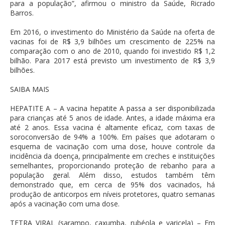
para a população”, afirmou o ministro da Saúde, Ricrado
Barros.
Em 2016, o investimento do Ministério da Saúde na oferta de
vacinas foi de R$ 3,9 bilhões um crescimento de 225% na
comparação com o ano de 2010, quando foi investido R$ 1,2
bilhão. Para 2017 está previsto um investimento de R$ 3,9
bilhões.
SAIBA MAIS
HEPATITE A – A vacina hepatite A passa a ser disponibilizada
para crianças até 5 anos de idade. Antes, a idade máxima era
até 2 anos. Essa vacina é altamente eficaz, com taxas de
soroconversão de 94% a 100%. Em países que adotaram o
esquema de vacinação com uma dose, houve controle da
incidência da doença, principalmente em creches e instituições
semelhantes, proporcionando proteção de rebanho para a
população geral. Além disso, estudos também têm
demonstrado que, em cerca de 95% dos vacinados, há
produção de anticorpos em níveis protetores, quatro semanas
após a vacinação com uma dose.
TETRA VIRAL (sarampo, caxumba, rubéola e varicela) – Em