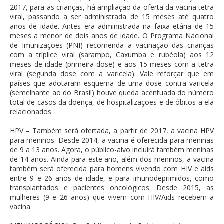
2017, para as crianças, há ampliação da oferta da vacina tetra
viral, passando a ser administrada de 15 meses até quatro
anos de idade. Antes era administrada na faixa etária de 15
meses a menor de dois anos de idade. O Programa Nacional
de Imunizações (PNI) recomenda a vacinação das crianças
com a tríplice viral (sarampo, Caxumba e rubéola) aos 12
meses de idade (primeira dose) e aos 15 meses com a tetra
viral (segunda dose com a varicela). Vale reforçar que em
países que adotaram esquema de uma dose contra varicela
(semelhante ao do Brasil) houve queda acentuada do número
total de casos da doença, de hospitalizações e de óbitos a ela
relacionados.
HPV – Também será ofertada, a partir de 2017, a vacina HPV
para meninos. Desde 2014, a vacina é oferecida para meninas
de 9 a 13 anos. Agora, o público-alvo incluirá também meninas
de 14 anos. Ainda para este ano, além dos meninos, a vacina
também será oferecida para homens vivendo com HIV e aids
entre 9 e 26 anos de idade, e para imunodeprimidos, como
transplantados e pacientes oncológicos. Desde 2015, as
mulheres (9 e 26 anos) que vivem com HIV/Aids recebem a
vacina.