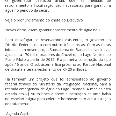
O governador destacou ainda, que “as medidas de
racionamento e fiscalização são necessárias para garantir a
água no período da seca”.
Veja o pronunciamento do chefe do Executivo:
Novas obras visam garantir abastecimento de água no DF
Para desafogar os reservatórios existentes, o governo do
Distrito Federal conta com outras três apostas. Com as obras
iniciadas em novembro, o Subsistema do Bananal deverá levar
água para 170 mil moradores do Cruzeiro, do Lago Norte e do
Plano Piloto a partir de 2017. É a primeira construção do tipo
após 16 anos. O subsistema fica próximo ao Parque Nacional
de Brasília e terá investimento de R$ 20 milhões.
Há também um projeto que foi apresentado ao governo
federal através do Ministério da Integração Nacional, para a
retirada emergencial de água do Lago Paranoá. A medida está
orçada em R$ 50 milhões e prevê a instalação de uma balsa
no espelho d’água para coleta e bombeamento até a estação
de tratamento.
Agenda Capital