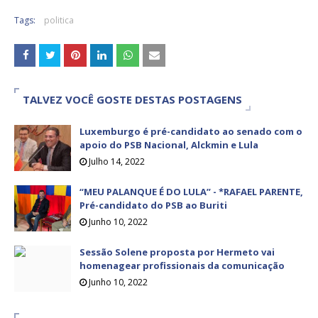
Tags:
politica
TALVEZ VOCÊ GOSTE DESTAS POSTAGENS
Luxemburgo é pré-candidato ao senado com o
apoio do PSB Nacional, Alckmin e Lula
Julho 14, 2022
“MEU PALANQUE É DO LULA” - *RAFAEL PARENTE,
Pré-candidato do PSB ao Buriti
Junho 10, 2022
Sessão Solene proposta por Hermeto vai
homenagear profissionais da comunicação
Junho 10, 2022