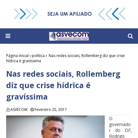
Página inicial
politica
Nas redes sociais, Rollemberg diz que crise
hídrica é gravíssima
Nas redes sociais, Rollemberg
diz que crise hídrica é
gravíssima
ASVECOM
Fevereiro 25, 2017
O
governado
r do DF,
Rodrigo