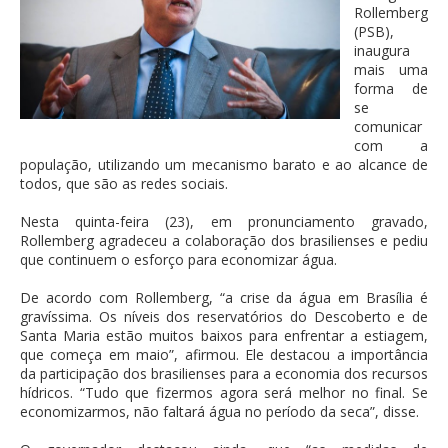
Rollemberg
(PSB),
inaugura
mais uma
forma de
se
comunicar
com a
população, utilizando um mecanismo barato e ao alcance de
todos, que são as redes sociais.
Nesta quinta-feira (23), em pronunciamento gravado,
Rollemberg agradeceu a colaboração dos brasilienses e pediu
que continuem o esforço para economizar água.
De acordo com Rollemberg, “a crise da água em Brasília é
gravíssima. Os níveis dos reservatórios do Descoberto e de
Santa Maria estão muitos
baixos para enfrentar a estiagem,
que começa em maio”, afirmou. Ele destacou a importância
da participação dos brasilienses para a economia dos recursos
hídricos. “Tudo que fizermos agora será melhor no final. Se
economizarmos, não faltará água no período da seca”, disse.