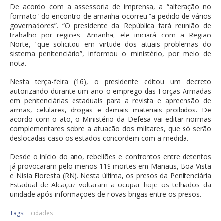
De acordo com a assessoria de imprensa, a “alteração no
formato” do encontro de amanhã ocorreu “a pedido de vários
governadores”. “O presidente da República fará reunião de
trabalho por regiões. Amanhã, ele iniciará com a Região
Norte, “que solicitou em virtude dos atuais problemas do
sistema penitenciário”, informou o ministério, por meio de
nota.
Nesta terça-feira (16), o presidente editou um decreto
autorizando durante um ano o emprego das Forças Armadas
em penitenciárias estaduais para a revista e apreensão de
armas, celulares, drogas e demais materiais proibidos. De
acordo com o ato, o Ministério da Defesa vai editar normas
complementares sobre a atuação dos militares, que só serão
deslocadas caso os estados concordem com a medida.
Desde o início do ano, rebeliões e confrontos entre detentos
já provocaram pelo menos 119 mortes em Manaus, Boa Vista
e Nísia Floresta (RN). Nesta última, os presos da Penitenciária
Estadual de Alcaçuz voltaram a ocupar hoje os telhados da
unidade após informações de novas brigas entre os presos.
Tags:
cidades