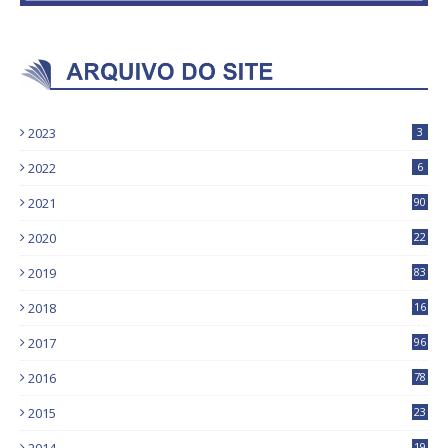
2023
3
2022
6
2021
90
2020
22
9
2019
83
5
2018
16
4
2017
96
0
2016
78
0
2015
23
19