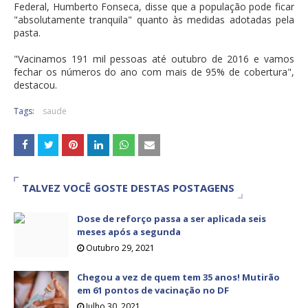
Federal, Humberto Fonseca, disse que a população pode ficar
"absolutamente tranquila" quanto às medidas adotadas pela
pasta.
"Vacinamos 191 mil pessoas até outubro de 2016 e vamos
fechar os números do ano com mais de 95% de cobertura",
destacou.
Tags:
saude
TALVEZ VOCÊ GOSTE DESTAS POSTAGENS
Dose de reforço passa a ser aplicada seis
meses após a segunda
Outubro 29, 2021
Chegou a vez de quem tem 35 anos! Mutirão
em 61 pontos de vacinação no DF
Julho 30, 2021