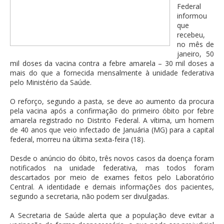
Federal
informou
que
recebeu,
no mês de
janeiro, 50
mil doses da vacina contra a febre amarela – 30 mil doses a
mais do que a fornecida mensalmente à unidade federativa
pelo Ministério da Saúde.
O reforço, segundo a pasta, se deve ao aumento da procura
pela vacina após a confirmação do primeiro óbito por febre
amarela registrado no Distrito Federal. A vítima, um homem
de 40 anos que veio infectado de Januária (MG) para a capital
federal, morreu na última sexta-feira (18).
Desde o anúncio do óbito, três novos casos da doença foram
notificados na unidade federativa, mas todos foram
descartados por meio de exames feitos pelo Laboratório
Central. A identidade e demais informações dos pacientes,
segundo a secretaria, não podem ser divulgadas.
A Secretaria de Saúde alerta que a população deve evitar a