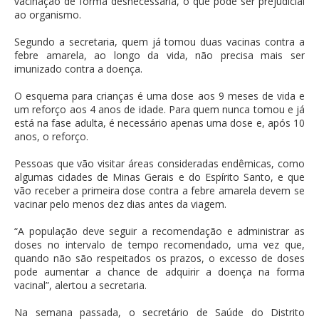
vacinação de forma desnecessária, o que pode ser prejudicial
ao organismo.
Segundo a secretaria, quem já tomou duas vacinas contra a
febre amarela, ao longo da vida, não precisa mais ser
imunizado contra a doença.
O esquema para crianças é uma dose aos 9 meses de vida e
um reforço aos 4 anos de idade. Para quem nunca tomou e já
está na fase adulta, é necessário apenas uma dose e, após 10
anos, o reforço.
Pessoas que vão visitar áreas consideradas endêmicas, como
algumas cidades de Minas Gerais e do Espírito Santo, e que
vão receber a primeira dose contra a febre amarela devem se
vacinar pelo menos dez dias antes da viagem.
“A população deve seguir a recomendação e administrar as
doses no intervalo de tempo recomendado, uma vez que,
quando não são respeitados os prazos, o excesso de doses
pode aumentar a chance de adquirir a doença na forma
vacinal”, alertou a secretaria.
Na semana passada, o secretário de Saúde do Distrito