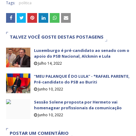
Tags:
politica
TALVEZ VOCÊ GOSTE DESTAS POSTAGENS
Luxemburgo é pré-candidato ao senado com o
apoio do PSB Nacional, Alckmin e Lula
Julho 14, 2022
“MEU PALANQUE É DO LULA” - *RAFAEL PARENTE,
Pré-candidato do PSB ao Buriti
Junho 10, 2022
Sessão Solene proposta por Hermeto vai
homenagear profissionais da comunicação
Junho 10, 2022
POSTAR UM COMENTÁRIO