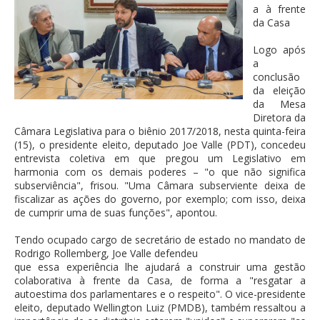
a à frente
da Casa
Logo após
a
conclusão
da eleição
da Mesa
Diretora da
Câmara Legislativa para o biênio 2017/2018, nesta quinta-feira
(15), o presidente eleito, deputado Joe Valle (PDT), concedeu
entrevista coletiva em que pregou um Legislativo em
harmonia com os demais poderes – "o que não significa
subserviência", frisou. "Uma Câmara subserviente deixa de
fiscalizar as ações do governo, por exemplo; com isso, deixa
de cumprir uma de suas funções", apontou.
Tendo ocupado cargo de secretário de estado no mandato de
Rodrigo Rollemberg, Joe Valle defendeu
que essa experiência lhe ajudará a construir uma gestão
colaborativa à frente da Casa, de forma a "resgatar a
autoestima dos parlamentares e o respeito". O vice-presidente
eleito, deputado Wellington Luiz (PMDB), também ressaltou a