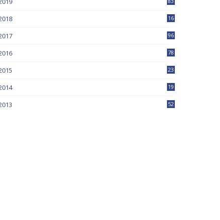
2019
83
5
2018
16
4
2017
96
0
2016
78
0
2015
23
2014
19
2013
52