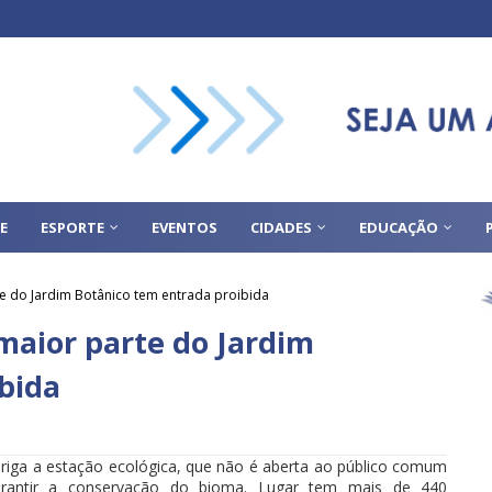
E
ESPORTE
EVENTOS
CIDADES
EDUCAÇÃO
e do Jardim Botânico tem entrada proibida
maior parte do Jardim
bida
briga a estação ecológica, que não é aberta ao público comum
arantir a conservação do bioma. Lugar tem mais de 440