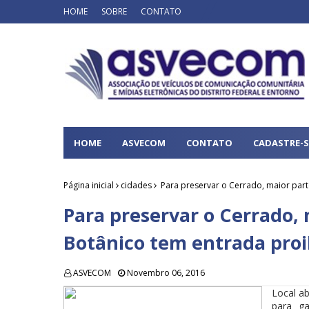
HOME
SOBRE
CONTATO
HOME
ASVECOM
CONTATO
CADASTRE-S
Página inicial
cidades
Para preservar o Cerrado, maior part
Para preservar o Cerrado, 
Botânico tem entrada proi
ASVECOM
Novembro 06, 2016
Local a
para g