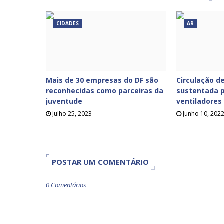
CIDADES
AR
Mais de 30 empresas do DF são
Circulação de
reconhecidas como parceiras da
sustentada p
juventude
ventiladores
Julho 25, 2023
Junho 10, 202
POSTAR UM COMENTÁRIO
0 Comentários