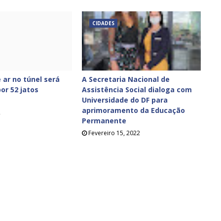
CIDADES
 ar no túnel será
A Secretaria Nacional de
or 52 jatos
Assistência Social dialoga com
Universidade do DF para
aprimoramento da Educação
2
Permanente
Fevereiro 15, 2022